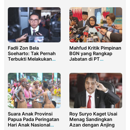
Fadli Zon Bela
Mahfud Kritik Pimpinan
Soeharto: Tak Pernah
BGN yang Rangkap
Terbukti Melakukan
Jabatan di PT
Pelanggaran Berat!
Pertamina
Suara Anak Provinsi
Roy Suryo Kaget Usai
Papua Pada Peringatan
Menag Sandingkan
Hari Anak Nasional
Azan dengan Anjing