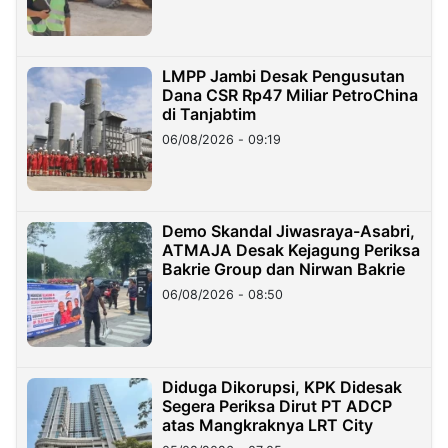
LMPP Jambi Desak Pengusutan
Dana CSR Rp47 Miliar PetroChina
di Tanjabtim
06/08/2026 - 09:19
Demo Skandal Jiwasraya-Asabri,
ATMAJA Desak Kejagung Periksa
Bakrie Group dan Nirwan Bakrie
06/08/2026 - 08:50
Diduga Dikorupsi, KPK Didesak
Segera Periksa Dirut PT ADCP
atas Mangkraknya LRT City