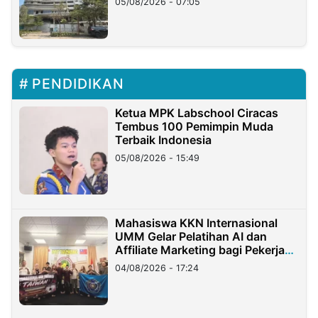
05/08/2026 - 07:05
PENDIDIKAN
Ketua MPK Labschool Ciracas
Tembus 100 Pemimpin Muda
Terbaik Indonesia
05/08/2026 - 15:49
Mahasiswa KKN Internasional
UMM Gelar Pelatihan AI dan
Affiliate Marketing bagi Pekerja
Migran Indonesia di Taiwan
04/08/2026 - 17:24