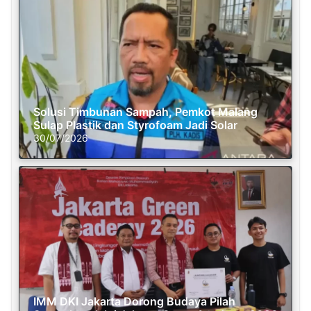
Solusi Timbunan Sampah, Pemkot Malang
Sulap Plastik dan Styrofoam Jadi Solar
30/07/2026
IMM DKI Jakarta Dorong Budaya Pilah