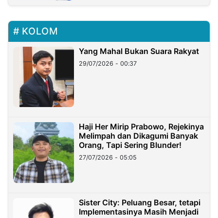
KOLOM
Yang Mahal Bukan Suara Rakyat
29/07/2026 - 00:37
Haji Her Mirip Prabowo, Rejekinya
Melimpah dan Dikagumi Banyak
Orang, Tapi Sering Blunder!
27/07/2026 - 05:05
Sister City: Peluang Besar, tetapi
Implementasinya Masih Menjadi