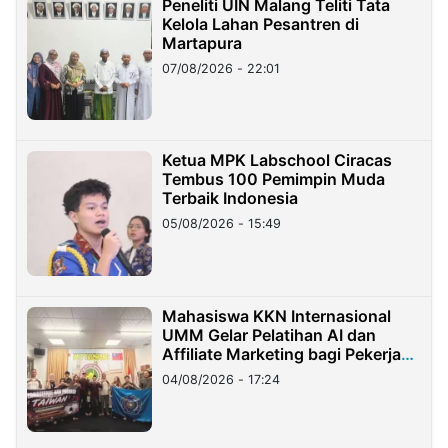
Peneliti UIN Malang Teliti Tata
Kelola Lahan Pesantren di
Martapura
07/08/2026 - 22:01
Ketua MPK Labschool Ciracas
Tembus 100 Pemimpin Muda
Terbaik Indonesia
05/08/2026 - 15:49
Mahasiswa KKN Internasional
UMM Gelar Pelatihan AI dan
Affiliate Marketing bagi Pekerja
Migran Indonesia di Taiwan
04/08/2026 - 17:24