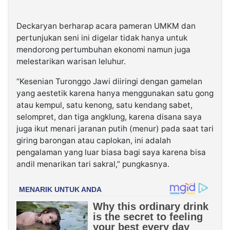
Deckaryan berharap acara pameran UMKM dan
pertunjukan seni ini digelar tidak hanya untuk
mendorong pertumbuhan ekonomi namun juga
melestarikan warisan leluhur.
“Kesenian Turonggo Jawi diiringi dengan gamelan
yang aestetik karena hanya menggunakan satu gong
atau kempul, satu kenong, satu kendang sabet,
selompret, dan tiga angklung, karena disana saya
juga ikut menari jaranan putih (menur) pada saat tari
giring barongan atau caplokan, ini adalah
pengalaman yang luar biasa bagi saya karena bisa
andil menarikan tari sakral,” pungkasnya.