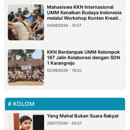
Mahasiswa KKN Internasional
UMM Kenalkan Budaya Indonesia
melalui Workshop Konten Kreatif
di Taiwan
04/08/2026 - 10:27
KKN Berdampak UMM Kelompok
167 Jalin Kolaborasi dengan SDN
1 Karangrejo
02/08/2026 - 19:20
KOLOM
Yang Mahal Bukan Suara Rakyat
29/07/2026 - 00:37