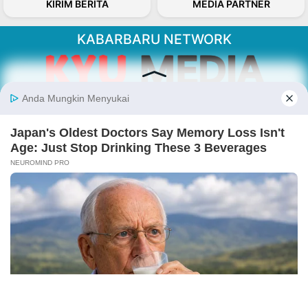
KIRIM BERITA
MEDIA PARTNER
KABARBARU NETWORK
About Our Kabarbaru.co
Kabarbaru.co menyajikan berita aktual dan
inspiratif dari sudut pandang berbaik sangka
serta terverifikasi dari sumber yang tepat.
Follow Kabarbaru