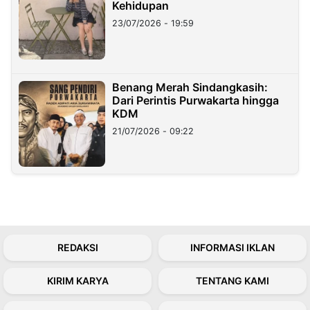
Kehidupan
23/07/2026 - 19:59
Benang Merah Sindangkasih:
Dari Perintis Purwakarta hingga
KDM
21/07/2026 - 09:22
REDAKSI
INFORMASI IKLAN
KIRIM KARYA
TENTANG KAMI