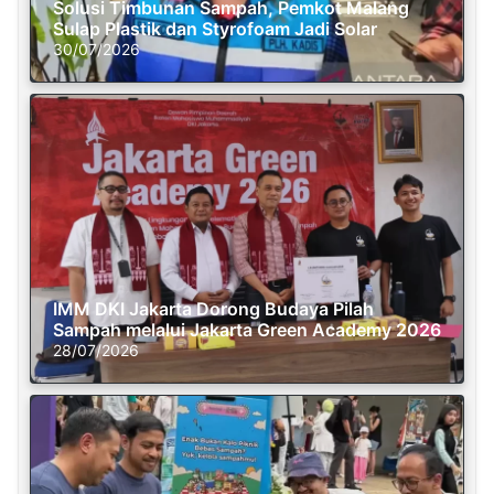
Solusi Timbunan Sampah, Pemkot Malang
Sulap Plastik dan Styrofoam Jadi Solar
30/07/2026
IMM DKI Jakarta Dorong Budaya Pilah
Sampah melalui Jakarta Green Academy 2026
28/07/2026