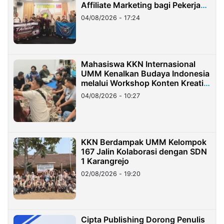
Affiliate Marketing bagi Pekerja
Migran Indonesia di Taiwan
04/08/2026 - 17:24
Mahasiswa KKN Internasional
UMM Kenalkan Budaya Indonesia
melalui Workshop Konten Kreatif
di Taiwan
04/08/2026 - 10:27
KKN Berdampak UMM Kelompok
167 Jalin Kolaborasi dengan SDN
1 Karangrejo
02/08/2026 - 19:20
Cipta Publishing Dorong Penulis