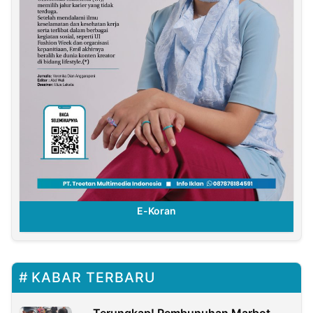
E-Koran
KABAR TERBARU
Terungkap! Pembunuhan Marbot