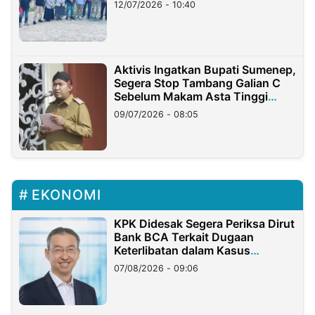
12/07/2026 - 10:40
Aktivis Ingatkan Bupati Sumenep,
Segera Stop Tambang Galian C
Sebelum Makam Asta Tinggi
Longsor
09/07/2026 - 08:05
EKONOMI
KPK Didesak Segera Periksa Dirut
Bank BCA Terkait Dugaan
Keterlibatan dalam Kasus
Hilangnya Dana Nasabah Rp2,58
07/08/2026 - 09:06
Miliar