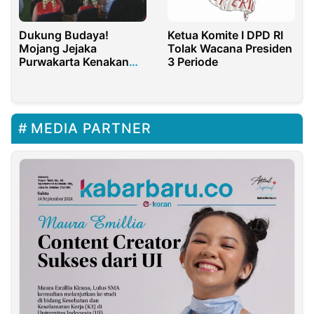
Dukung Budaya!
Ketua Komite I DPD RI
Mojang Jejaka
Tolak Wacana Presiden
Purwakarta Kenakan
3 Periode
Kostum Ala Raja Mesir
sebagai MC di HUT Ke-
20 SBF
MEDIA PARTNER