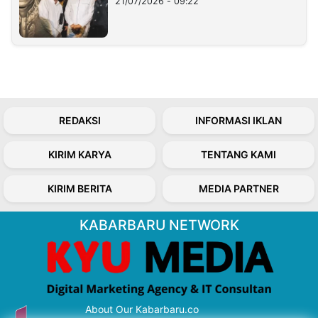
21/07/2026 - 09:22
REDAKSI
INFORMASI IKLAN
KIRIM KARYA
TENTANG KAMI
KIRIM BERITA
MEDIA PARTNER
KABARBARU NETWORK
About Our Kabarbaru.co