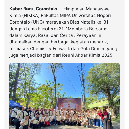
Kabar Baru, Gorontalo
— Himpunan Mahasiswa
©
Kimia (HIMKA) Fakultas MIPA Universitas Negeri
Kabarbaru.co
-
Gorontalo (UNG) merayakan Dies Natalis ke-31
2026
dengan tema Eksoterm 31: “Membara Bersama
dalam Karya, Rasa, dan Cerita”. Perayaan ini
diramaikan dengan berbagai kegiatan menarik,
PT.
Kabarbaru
termasuk Chemistry Funwalk dan Gala Dinner, yang
Media
Holding
juga menjadi bagian dari Reuni Akbar Kimia 2025.