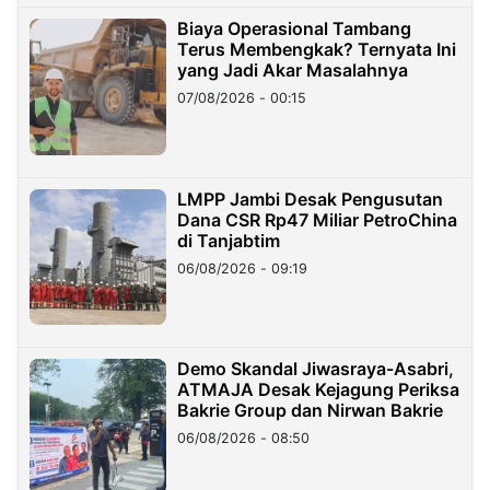
Biaya Operasional Tambang
Terus Membengkak? Ternyata Ini
yang Jadi Akar Masalahnya
07/08/2026 - 00:15
LMPP Jambi Desak Pengusutan
Dana CSR Rp47 Miliar PetroChina
di Tanjabtim
06/08/2026 - 09:19
Demo Skandal Jiwasraya-Asabri,
ATMAJA Desak Kejagung Periksa
Bakrie Group dan Nirwan Bakrie
06/08/2026 - 08:50