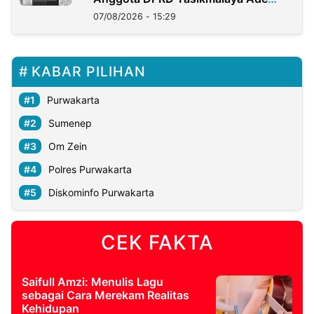
Lukman
07/08/2026 - 15:29
KABAR PILIHAN
Purwakarta
Sumenep
Om Zein
Polres Purwakarta
Diskominfo Purwakarta
CEK FAKTA
Saifull Amzi: Menulis Lagu
sebagai Cara Merekam Realitas
Kehidupan