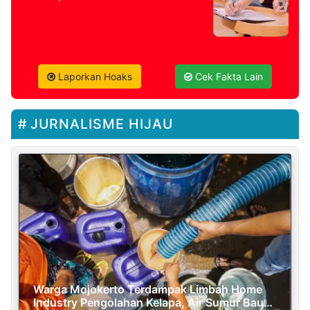
Laporkan Hoaks
Cek Fakta Lain
JURNALISME HIJAU
Warga Mojokerto Terdampak Limbah Home
Industry Pengolahan Kelapa, Air Sumur Bau