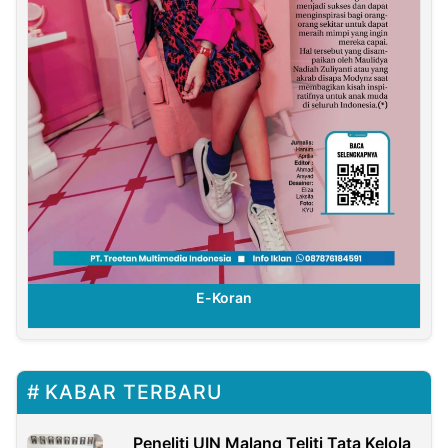
E-Koran
KABAR TERBARU
Peneliti UIN Malang Teliti Tata Kelola