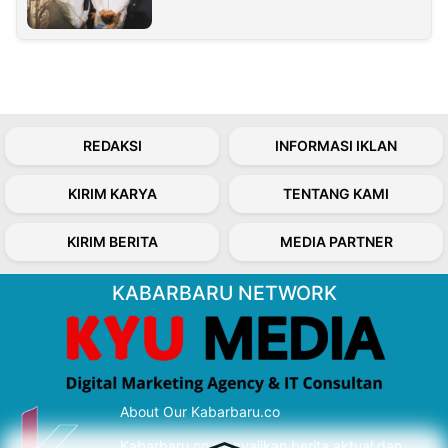
REDAKSI
INFORMASI IKLAN
KIRIM KARYA
TENTANG KAMI
KIRIM BERITA
MEDIA PARTNER
KABARBARU NETWORK
About Our Kabarbaru.co
Kabarbaru.co menyajikan berita aktual dan