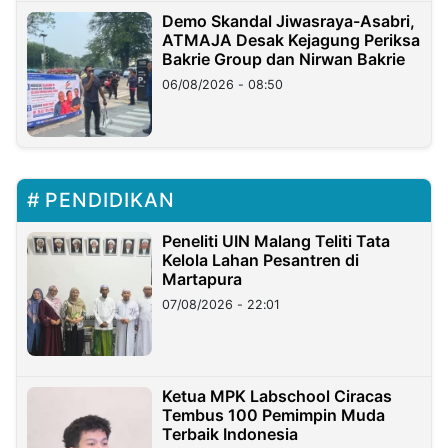
Demo Skandal Jiwasraya-Asabri,
ATMAJA Desak Kejagung Periksa
Bakrie Group dan Nirwan Bakrie
06/08/2026 - 08:50
PENDIDIKAN
Peneliti UIN Malang Teliti Tata
Kelola Lahan Pesantren di
Martapura
07/08/2026 - 22:01
Ketua MPK Labschool Ciracas
Tembus 100 Pemimpin Muda
Terbaik Indonesia