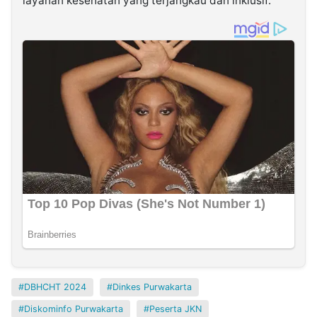
layanan kesehatan yang terjangkau dan inklusif.
DBHCHT 2024
Dinkes Purwakarta
Diskominfo Purwakarta
Peserta JKN