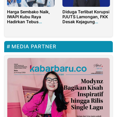
Harga Sembako Naik,
Diduga Terlibat Korupsi
IWAPI Kubu Raya
PJUTS Lamongan, FKK
Hadirkan Tebus
Desak Kejagung
Sembako Murah
Tangkap Politisi PAN,
Husnul Aqib
MEDIA PARTNER