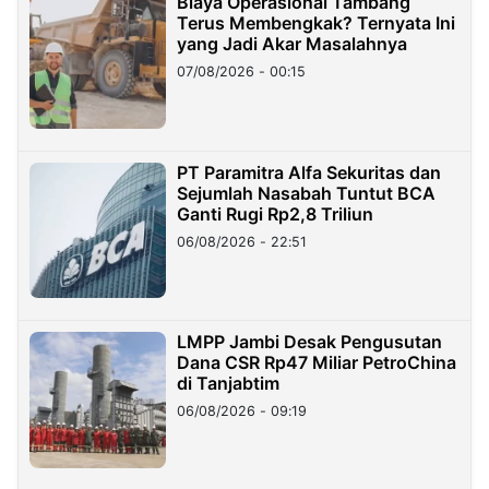
Biaya Operasional Tambang
Terus Membengkak? Ternyata Ini
yang Jadi Akar Masalahnya
07/08/2026 - 00:15
PT Paramitra Alfa Sekuritas dan
Sejumlah Nasabah Tuntut BCA
Ganti Rugi Rp2,8 Triliun
06/08/2026 - 22:51
LMPP Jambi Desak Pengusutan
Dana CSR Rp47 Miliar PetroChina
di Tanjabtim
06/08/2026 - 09:19