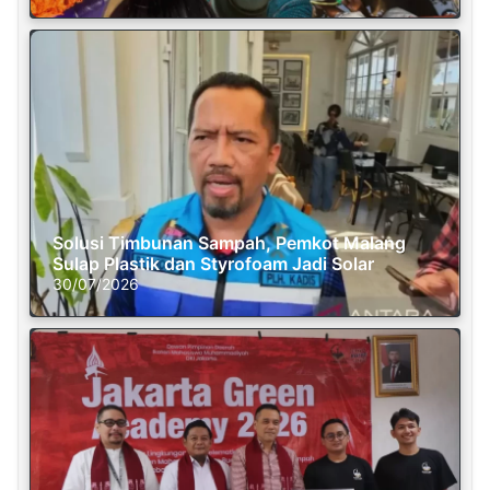
Solusi Timbunan Sampah, Pemkot Malang
Sulap Plastik dan Styrofoam Jadi Solar
30/07/2026