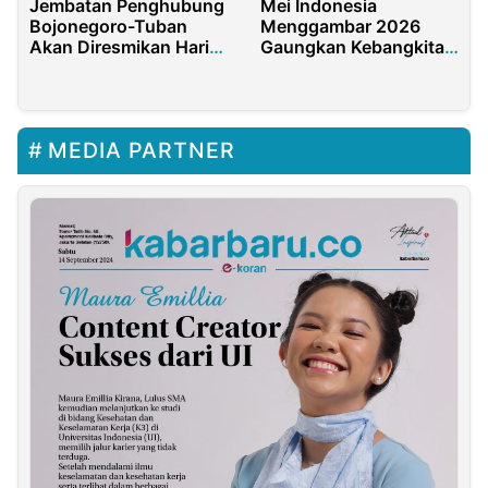
Jembatan Penghubung
Mei Indonesia
Bojonegoro-Tuban
Menggambar 2026
Akan Diresmikan Hari
Gaungkan Kebangkitan
Ini
Seni Gambar Nasional
MEDIA PARTNER