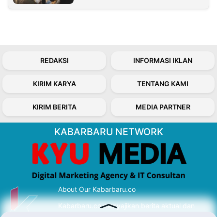
REDAKSI
INFORMASI IKLAN
KIRIM KARYA
TENTANG KAMI
KIRIM BERITA
MEDIA PARTNER
KABARBARU NETWORK
About Our Kabarbaru.co
Kabarbaru.co menyajikan berita aktual dan
inspiratif dari sudut pandang berbaik sangka