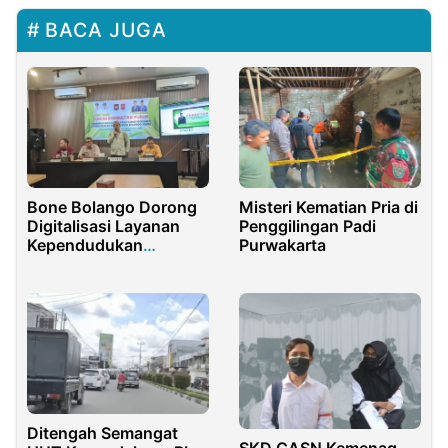
BACA JUGA
Bone Bolango Dorong
Misteri Kematian Pria di
Digitalisasi Layanan
Penggilingan Padi
Kependudukan
Purwakarta
Masyarakat
Ditengah Semangat