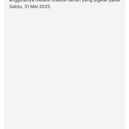
Sabtu, 31 Mei 2025.
©
Kabarbaru.co
-
2026
PT.
Kabarbaru
Media
Holding