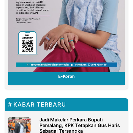
E-Koran
KABAR TERBARU
Jadi Makelar Perkara Bupati
Pemalang, KPK Tetapkan Gus Haris
Sebagai Tersangka