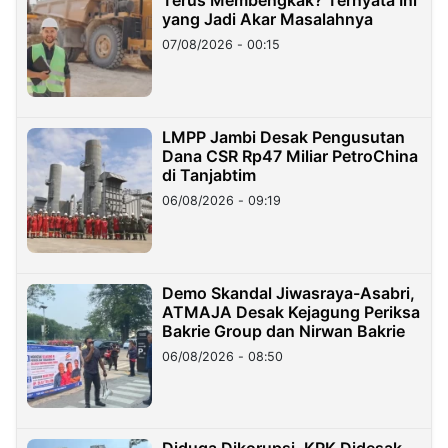
Terus Membengkak? Ternyata Ini
yang Jadi Akar Masalahnya
07/08/2026 - 00:15
LMPP Jambi Desak Pengusutan
Dana CSR Rp47 Miliar PetroChina
di Tanjabtim
06/08/2026 - 09:19
Demo Skandal Jiwasraya-Asabri,
ATMAJA Desak Kejagung Periksa
Bakrie Group dan Nirwan Bakrie
06/08/2026 - 08:50