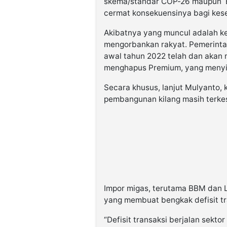
skema/standar COP-26 maupun E
cermat konsekuensinya bagi kese
Akibatnya yang muncul adalah k
mengorbankan rakyat. Pemerintah
awal tahun 2022 telah dan akan m
menghapus Premium, yang menyis
Secara khusus, lanjut Mulyanto, k
pembangunan kilang masih terke
Impor migas, terutama BBM dan 
yang membuat bengkak defisit tr
“Defisit transaksi berjalan sekt