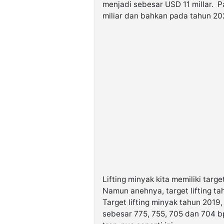
menjadi sebesar USD 11 milIar.
miliar dan bahkan pada tahun 20
Lifting minyak kita memiliki targe
Namun anehnya, target lifting ta
Target lifting minyak tahun 201
sebesar 775, 755, 705 dan 704 b