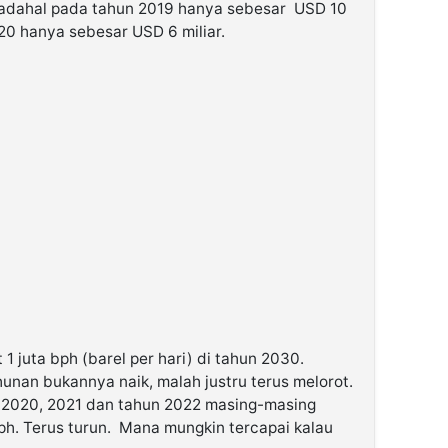
 Padahal pada tahun 2019 hanya sebesar USD 10
20 hanya sebesar USD 6 miliar.
t 1 juta bph (barel per hari) di tahun 2030.
hunan bukannya naik, malah justru terus melorot.
9, 2020, 2021 dan tahun 2022 masing-masing
ph. Terus turun. Mana mungkin tercapai kalau