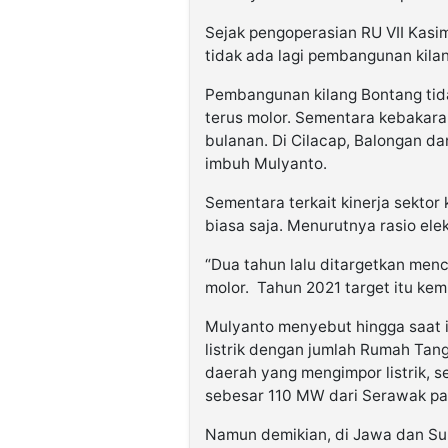
Sejak pengoperasian RU VII Kasi
tidak ada lagi pembangunan kilan
Pembangunan kilang Bontang tida
terus molor. Sementara kebakaran
bulanan. Di Cilacap, Balongan da
imbuh Mulyanto.
Sementara terkait kinerja sektor
biasa saja. Menurutnya rasio elek
“Dua tahun lalu ditargetkan menc
molor. Tahun 2021 target itu kemb
Mulyanto menyebut hingga saat in
listrik dengan jumlah Rumah Tan
daerah yang mengimpor listrik, s
sebesar 110 MW dari Serawak pad
Namun demikian, di Jawa dan Sumat