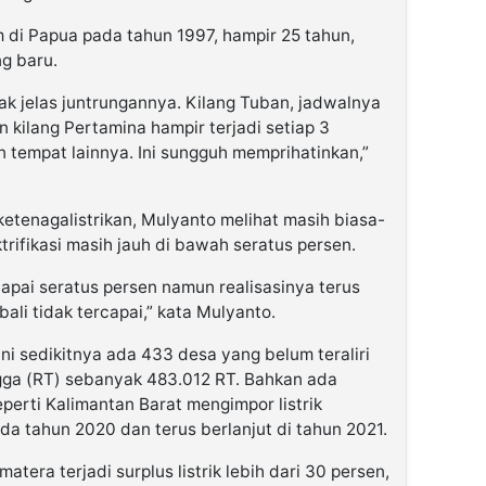
m di Papua pada tahun 1997, hampir 25 tahun,
g baru.
k jelas juntrungannya. Kilang Tuban, jadwalnya
 kilang Pertamina hampir terjadi setiap 3
n tempat lainnya. Ini sungguh memprihatinkan,”
 ketenagalistrikan, Mulyanto melihat masih biasa-
trifikasi masih jauh di bawah seratus persen.
apai seratus persen namun realisasinya terus
ali tidak tercapai,” kata Mulyanto.
i sedikitnya ada 433 desa yang belum teraliri
gga (RT) sebanyak 483.012 RT. Bahkan ada
eperti Kalimantan Barat mengimpor listrik
a tahun 2020 dan terus berlanjut di tahun 2021.
era terjadi surplus listrik lebih dari 30 persen,