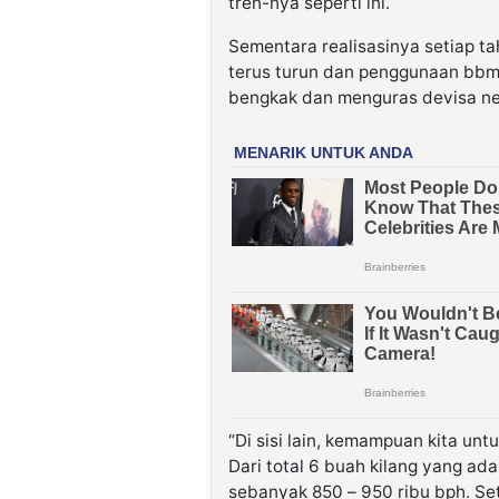
tren-nya seperti ini.
Sementara realisasinya setiap ta
terus turun dan penggunaan bbm
bengkak dan menguras devisa ne
“Di sisi lain, kemampuan kita u
Dari total 6 buah kilang yang 
sebanyak 850 – 950 ribu bph. Se