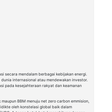
asi secara mendalam berbagai kebijakan energi.
 dunia internasional atau mendewakan investor.
asi pada kesejahteraan rakyat dan keamanan
strik maupun BBM menuju net zero carbon emmision,
ikte oleh konstelasi global baik dalam