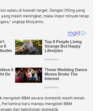
hun selalu di bawah target. Dengan lifting yang
 yang masih meningkat, maka impor minyak tetap
gara,” ungkap Mulyanto.
ntuk mengolah BBM secara domestik masih lemah.
ada, Pertamina baru mampu mengolah BBM
tengah dari kebutuhan domestik.