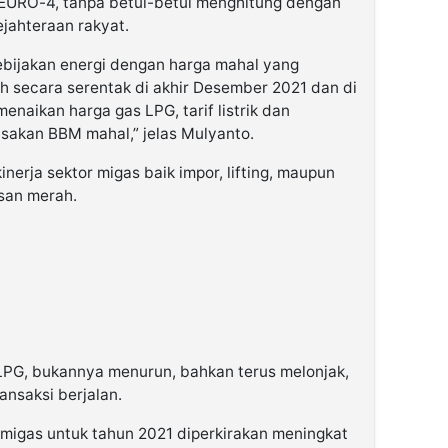
URO-4, tanpa betul-betul menghitung dengan
jahteraan rakyat.
ebijakan energi dengan harga mahal yang
 secara serentak di akhir Desember 2021 dan di
enaikan harga gas LPG, tarif listrik dan
akan BBM mahal,” jelas Mulyanto.
inerja sektor migas baik impor, lifting, maupun
san merah.
LPG, bukannya menurun, bahkan terus melonjak,
ansaksi berjalan.
or migas untuk tahun 2021 diperkirakan meningkat