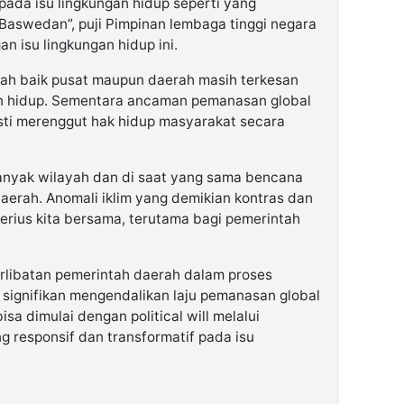
pada isu lingkungan hidup seperti yang
 Baswedan”, puji Pimpinan lembaga tinggi negara
n isu lingkungan hidup ini.
ntah baik pusat maupun daerah masih terkesan
gan hidup. Sementara ancaman pemanasan global
ti merenggut hak hidup masyarakat secara
 banyak wilayah dan di saat yang sama bencana
aerah. Anomali iklim yang demikian kontras dan
 serius kita bersama, terutama bagi pemerintah
erlibatan pemerintah daerah dalam proses
 signifikan mengendalikan laju pemanasan global
sa dimulai dengan political will melalui
g responsif dan transformatif pada isu