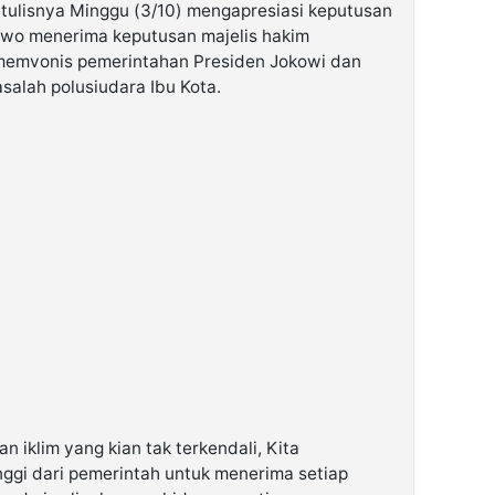
tulisnya Minggu (3/10) mengapresiasi keputusan
owo menerima keputusan majelis hakim
 memvonis pemerintahan Presiden Jokowi dan
asalah polusiudara Ibu Kota.
an iklim yang kian tak terkendali, Kita
ggi dari pemerintah untuk menerima setiap