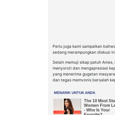
Perlu juga kami sampaikan bahw
sedang merampungkan diskusi in
Selain memuji sikap patuh Anies,
menyoroti dan mengapresiasi kep
yang menerima gugatan masyaraka
dan tegas memvonis bersalah ke