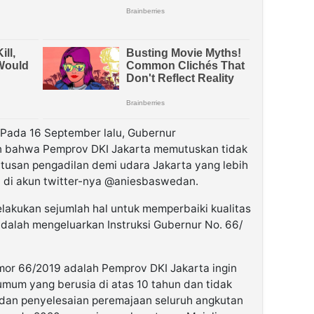
 Pada 16 September lalu, Gubernur
 bahwa Pemprov DKI Jakarta memutuskan tidak
tusan pengadilan demi udara Jakarta yang lebih
an di akun twitter-nya @aniesbaswedan.
lakukan sejumlah hal untuk memperbaiki kualitas
adalah mengeluarkan Instruksi Gubernur No. 66/
mor 66/2019 adalah Pemprov DKI Jakarta ingin
mum yang berusia di atas 10 tahun dan tidak
lan dan penyelesaian peremajaan seluruh angkutan