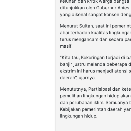
keluhan dan kritik warga bangsa 
ditunjukkan oleh Gubernur Anies
yang dikenal sangat konsen denga
Menurut Sultan, saat ini pemeri
abai terhadap kualitas lingkun
terus mengancam dan secara pas
masif.
“Kita tau, Kekeringan terjadi di
banjir justru melanda beberapa d
ekstrim ini harus menjadi atensi
daerah”, ujarnya.
Menututnya, Partisipasi dan ket
pemulihan lingkungan hidup akan
dan perubahan iklim. Semuanya bi
Kebijakan pemerintah daerah yan
lingkungan hidup.