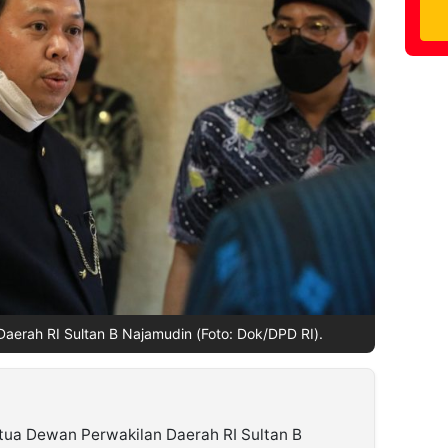
aerah RI Sultan B Najamudin (Foto: Dok/DPD RI).
ua Dewan Perwakilan Daerah RI Sultan B