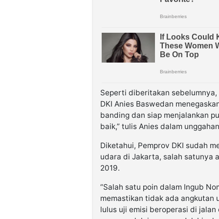
Seperti diberitakan sebelumnya,
DKI Anies Baswedan menegaskan
banding dan siap menjalankan pu
baik,” tulis Anies dalam unggah
Diketahui, Pemprov DKI sudah me
udara di Jakarta, salah satunya 
2019.
“Salah satu poin dalam Ingub No
memastikan tidak ada angkutan u
lulus uji emisi beroperasi di ja