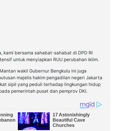
a, kami bersama sahabat-sahabat di DPD RI
tensif untuk menyiapkan RUU perubahan iklim.
 Mantan wakil Gubernur Bengkulu ini juga
utusan majelis hakim pengadilan negeri Jakarta
t sipil yang peduli terhadap lingkungan hidup
pada pemerintah pusat dan pemprov DKI.