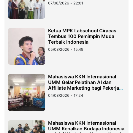
07/08/2026 - 22:01
Ketua MPK Labschool Ciracas
Tembus 100 Pemimpin Muda
Terbaik Indonesia
05/08/2026 - 15:49
Mahasiswa KKN Internasional
UMM Gelar Pelatihan AI dan
Affiliate Marketing bagi Pekerja
Migran Indonesia di Taiwan
04/08/2026 - 17:24
Mahasiswa KKN Internasional
UMM Kenalkan Budaya Indonesia