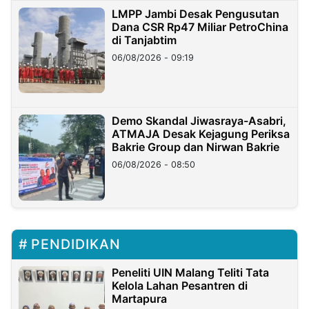
LMPP Jambi Desak Pengusutan
Dana CSR Rp47 Miliar PetroChina
di Tanjabtim
06/08/2026 - 09:19
Demo Skandal Jiwasraya-Asabri,
ATMAJA Desak Kejagung Periksa
Bakrie Group dan Nirwan Bakrie
06/08/2026 - 08:50
PENDIDIKAN
Peneliti UIN Malang Teliti Tata
Kelola Lahan Pesantren di
Martapura