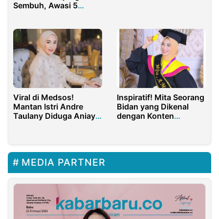
Sembuh, Awasi 5
Penyakit Ini
Viral di Medsos!
Inspiratif! Mita Seorang
Mantan Istri Andre
Bidan yang Dikenal
Taulany Diduga Aniaya
dengan Konten
ART
Edukasinya
MEDIA PARTNER