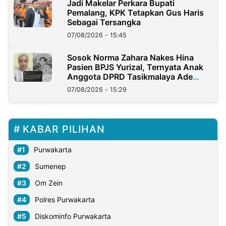
Jadi Makelar Perkara Bupati
Pemalang, KPK Tetapkan Gus Haris
Sebagai Tersangka
07/08/2026 - 15:45
Sosok Norma Zahara Nakes Hina
Pasien BPJS Yurizal, Ternyata Anak
Anggota DPRD Tasikmalaya Ade
Lukman
07/08/2026 - 15:29
KABAR PILIHAN
Purwakarta
Sumenep
Om Zein
Polres Purwakarta
Diskominfo Purwakarta