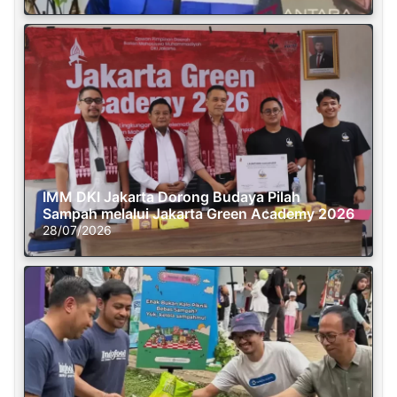
IMM DKI Jakarta Dorong Budaya Pilah
Sampah melalui Jakarta Green Academy 2026
28/07/2026