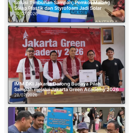
Solusi Timbunan Sampah, Pemkot Malang
Sulap Plastik dan Styrofoam Jadi Solar
30/07/2026
IMM DKI Jakarta Dorong Budaya Pilah
Sampah melalui Jakarta Green Academy 2026
28/07/2026