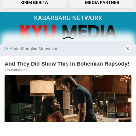
KIRIM BERITA
MEDIA PARTNER
KABARBARU NETWORK
About Our Kabarbaru.co
Kabarbaru.co menyajikan berita aktual dan
inspiratif dari sudut pandang berbaik sangka
serta terverifikasi dari sumber yang tepat.
Follow Kabarbaru