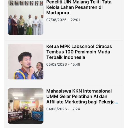
Peneliti UIN Malang Teliti Tata
Kelola Lahan Pesantren di
Martapura
07/08/2026 - 22:01
Ketua MPK Labschool Ciracas
Tembus 100 Pemimpin Muda
Terbaik Indonesia
05/08/2026 - 15:49
Mahasiswa KKN Internasional
UMM Gelar Pelatihan AI dan
Affiliate Marketing bagi Pekerja
Migran Indonesia di Taiwan
04/08/2026 - 17:24