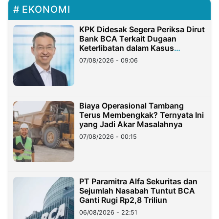
EKONOMI
KPK Didesak Segera Periksa Dirut
Bank BCA Terkait Dugaan
Keterlibatan dalam Kasus
Hilangnya Dana Nasabah Rp2,58
07/08/2026 - 09:06
Miliar
Biaya Operasional Tambang
Terus Membengkak? Ternyata Ini
yang Jadi Akar Masalahnya
07/08/2026 - 00:15
PT Paramitra Alfa Sekuritas dan
Sejumlah Nasabah Tuntut BCA
Ganti Rugi Rp2,8 Triliun
06/08/2026 - 22:51