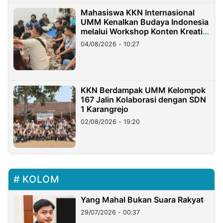
Mahasiswa KKN Internasional
UMM Kenalkan Budaya Indonesia
melalui Workshop Konten Kreatif
di Taiwan
04/08/2026 - 10:27
KKN Berdampak UMM Kelompok
167 Jalin Kolaborasi dengan SDN
1 Karangrejo
02/08/2026 - 19:20
KOLOM
Yang Mahal Bukan Suara Rakyat
29/07/2026 - 00:37