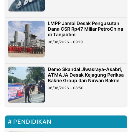
LMPP Jambi Desak Pengusutan
Dana CSR Rp47 Miliar PetroChina
di Tanjabtim
06/08/2026 - 09:19
Demo Skandal Jiwasraya-Asabri,
ATMAJA Desak Kejagung Periksa
Bakrie Group dan Nirwan Bakrie
06/08/2026 - 08:50
PENDIDIKAN