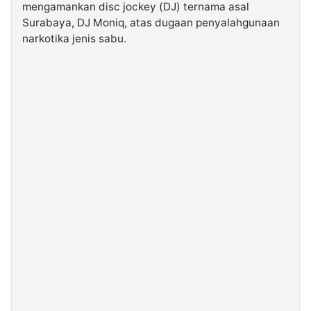
mengamankan disc jockey (DJ) ternama asal
Surabaya, DJ Moniq, atas dugaan penyalahgunaan
©
narkotika jenis sabu.
Kabarbaru.co
-
2026
PT.
Kabarbaru
Media
Holding