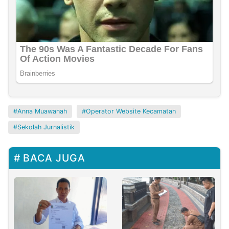
Anna Muawanah
Operator Website Kecamatan
Sekolah Jurnalistik
BACA JUGA