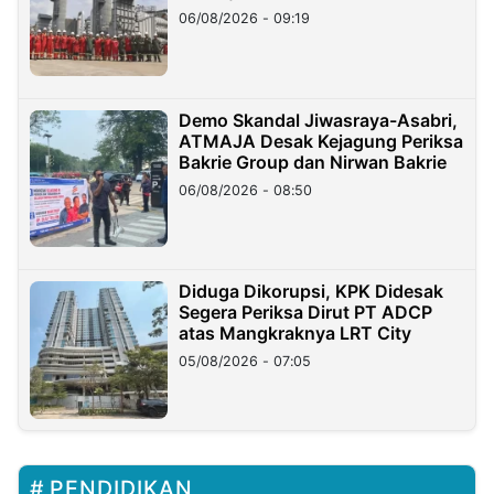
06/08/2026 - 09:19
Demo Skandal Jiwasraya-Asabri,
ATMAJA Desak Kejagung Periksa
Bakrie Group dan Nirwan Bakrie
06/08/2026 - 08:50
Diduga Dikorupsi, KPK Didesak
Segera Periksa Dirut PT ADCP
atas Mangkraknya LRT City
05/08/2026 - 07:05
PENDIDIKAN