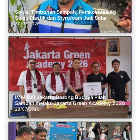
Solusi Timbunan Sampah, Pemkot Malang
Sulap Plastik dan Styrofoam Jadi Solar
30/07/2026
IMM DKI Jakarta Dorong Budaya Pilah
Sampah melalui Jakarta Green Academy 2026
28/07/2026