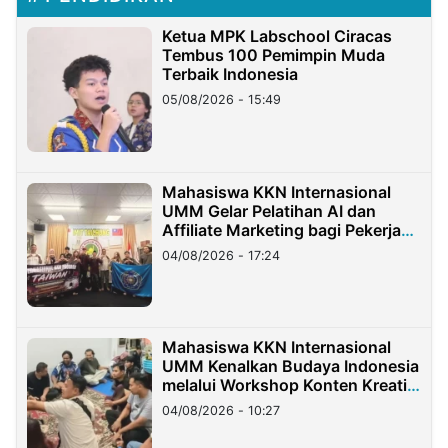
Ketua MPK Labschool Ciracas
Tembus 100 Pemimpin Muda
Terbaik Indonesia
05/08/2026 - 15:49
Mahasiswa KKN Internasional
UMM Gelar Pelatihan AI dan
Affiliate Marketing bagi Pekerja
Migran Indonesia di Taiwan
04/08/2026 - 17:24
Mahasiswa KKN Internasional
UMM Kenalkan Budaya Indonesia
melalui Workshop Konten Kreatif
di Taiwan
04/08/2026 - 10:27