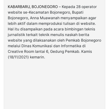
KABARBARU, BOJONEGORO
– Kepada 28 operator
website se-Kecamatan Bojonegoro, Bupati
©
Kabarbaru.co
Bojonegoro, Anna Muawanah menyampaikan agar
-
2026
lebih aktif dalam memproduksi tulisan di website.
Hal itu disampaikan pada acara bimbingan teknis
jurnalistik terkait teknik menulis naskah berita
PT.
Kabarbaru
website yang dilaksanakan oleh Pemkab Bojonegoro
Media
Holding
melalui Dinas Komunikasi dan Informatika di
Creative Room lantai 6, Gedung Pemkab. Kamis
(18/11/2021) kemarin.