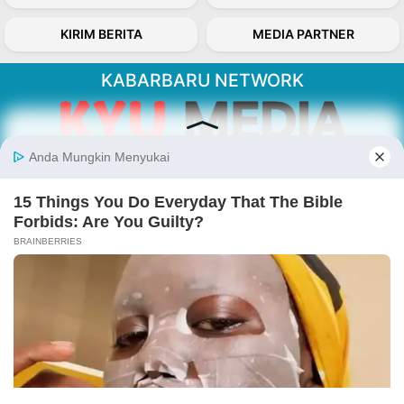
KIRIM BERITA
MEDIA PARTNER
KABARBARU NETWORK
About Our Kabarbaru.co
Kabarbaru.co menyajikan berita aktual dan
inspiratif dari sudut pandang berbaik sangka
serta terverifikasi dari sumber yang tepat.
Follow Kabarbaru