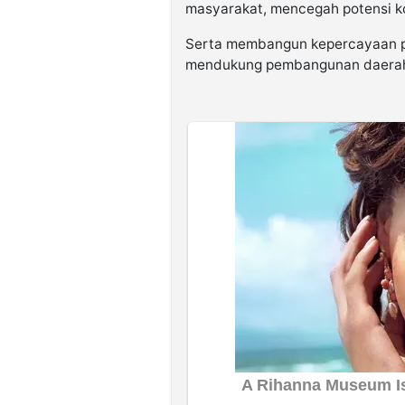
masyarakat, mencegah potensi ko
Serta membangun kepercayaan p
mendukung pembangunan daerah 