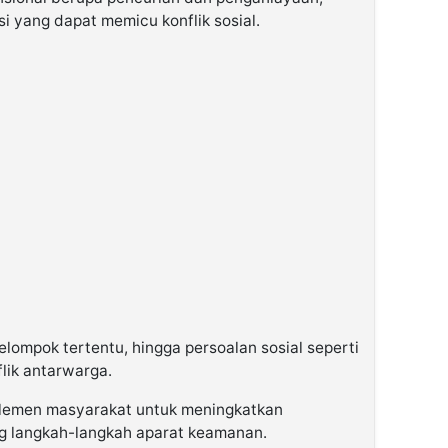
i yang dapat memicu konflik sosial.
lompok tertentu, hingga persoalan sosial seperti
lik antarwarga.
 elemen masyarakat untuk meningkatkan
 langkah-langkah aparat keamanan.