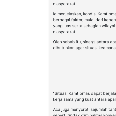
masyarakat.
Ia menjelaskan, kondisi Kamtibm
berbagai faktor, mulai dari kebe
yang luas serta sebagian wilayah
masyarakat.
Oleh sebab itu, sinergi antara 
dibutuhkan agar situasi keamanan
“Situasi Kamtibmas dapat berjal
kerja sama yang kuat antara apa
Aca juga menyoroti sejumlah tan
seperti tindak kriminalitas konv