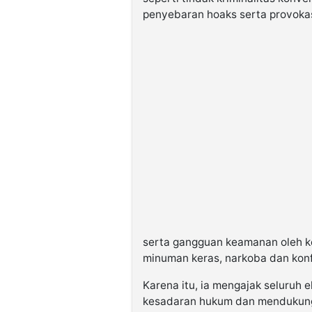
penyebaran hoaks serta provokas
serta gangguan keamanan oleh ke
minuman keras, narkoba dan konf
Karena itu, ia mengajak seluruh
kesadaran hukum dan mendukung