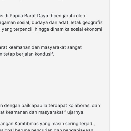
as di Papua Barat Daya dipengaruhi oleh
ragaman sosial, budaya dan adat, letak geografis
 yang terpencil, hingga dinamika sosial ekonomi
aparat keamanan dan masyarakat sangat
 tetap berjalan kondusif.
an dengan baik apabila terdapat kolaborasi dan
rat keamanan dan masyarakat,” ujarnya.
tangan Kamtibmas yang masih sering terjadi,
ensional berupa pencurian dan penganiayaan,