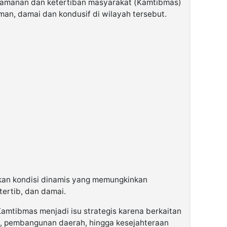
amanan dan ketertiban masyarakat (Kamtibmas)
man, damai dan kondusif di wilayah tersebut.
an kondisi dinamis yang memungkinkan
ertib, dan damai.
Kamtibmas menjadi isu strategis karena berkaitan
al, pembangunan daerah, hingga kesejahteraan