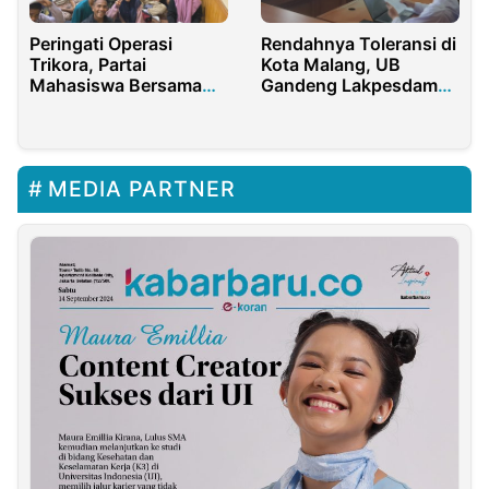
Peringati Operasi
Rendahnya Toleransi di
Trikora, Partai
Kota Malang, UB
Mahasiswa Bersama
Gandeng Lakpesdam
Mahasiswa Papua Doa
Lakukan Indeksasi
Bareng
MEDIA PARTNER