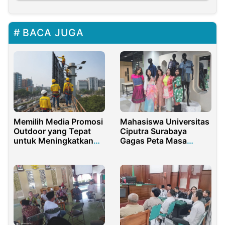
BACA JUGA
Mahasiswa Universitas
Memilih Media Promosi
Ciputra Surabaya
Outdoor yang Tepat
Gagas Peta Masa
untuk Meningkatkan
Depan Fashion
Branding Bisnis