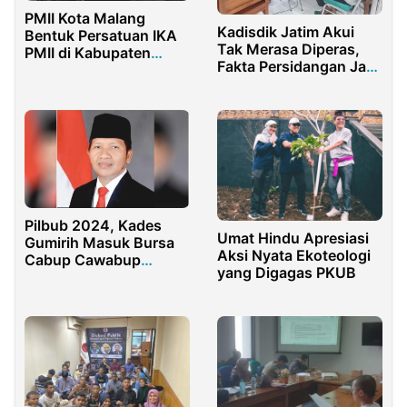
PMII Kota Malang
Kadisdik Jatim Akui
Bentuk Persatuan IKA
Tak Merasa Diperas,
PMII di Kabupaten
Fakta Persidangan Jadi
Pamekasan
Sorotan Hakim
Pilbub 2024, Kades
Umat Hindu Apresiasi
Gumirih Masuk Bursa
Aksi Nyata Ekoteologi
Cabup Cawabup
yang Digagas PKUB
Banyuwangi