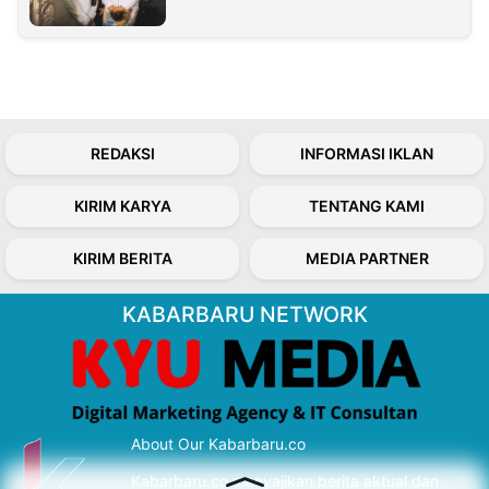
REDAKSI
INFORMASI IKLAN
KIRIM KARYA
TENTANG KAMI
KIRIM BERITA
MEDIA PARTNER
KABARBARU NETWORK
About Our Kabarbaru.co
Kabarbaru.co menyajikan berita aktual dan