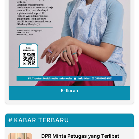
E-Koran
KABAR TERBARU
DPR Minta Petugas yang Terlibat