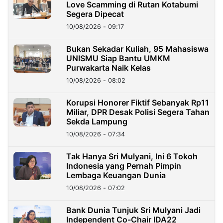
Love Scamming di Rutan Kotabumi
Segera Dipecat
10/08/2026 - 09:17
Bukan Sekadar Kuliah, 95 Mahasiswa
UNISMU Siap Bantu UMKM
Purwakarta Naik Kelas
10/08/2026 - 08:02
Korupsi Honorer Fiktif Sebanyak Rp11
Miliar, DPR Desak Polisi Segera Tahan
Sekda Lampung
10/08/2026 - 07:34
Tak Hanya Sri Mulyani, Ini 6 Tokoh
Indonesia yang Pernah Pimpin
Lembaga Keuangan Dunia
10/08/2026 - 07:02
Bank Dunia Tunjuk Sri Mulyani Jadi
Independent Co-Chair IDA22