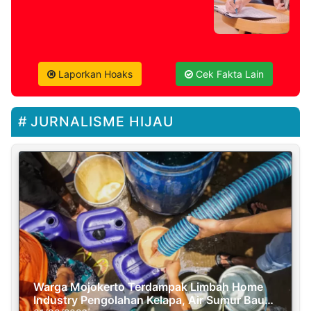
Laporkan Hoaks
Cek Fakta Lain
JURNALISME HIJAU
Warga Mojokerto Terdampak Limbah Home
Industry Pengolahan Kelapa, Air Sumur Bau