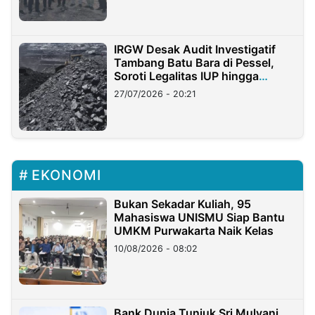
IRGW Desak Audit Investigatif
Tambang Batu Bara di Pessel,
Soroti Legalitas IUP hingga
Stockpile
27/07/2026 - 20:21
EKONOMI
Bukan Sekadar Kuliah, 95
Mahasiswa UNISMU Siap Bantu
UMKM Purwakarta Naik Kelas
10/08/2026 - 08:02
Bank Dunia Tunjuk Sri Mulyani