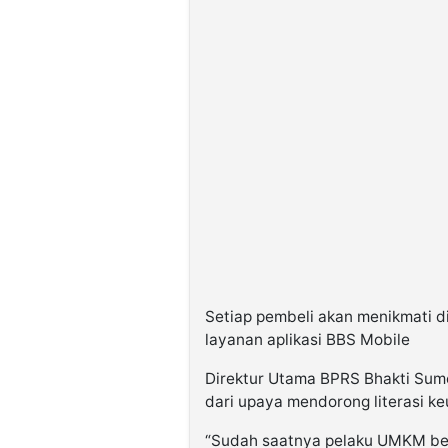
Setiap pembeli akan menikmati 
layanan aplikasi BBS Mobile
Direktur Utama BPRS Bhakti Sumek
dari upaya mendorong literasi k
“Sudah saatnya pelaku UMKM bera