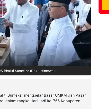
 Bhakti Sumekar (Dok. Istimewa).
akti Sumekar menggelar Bazar UMKM dan Pasar
nai dalam rangka Hari Jadi ke-756 Kabupaten