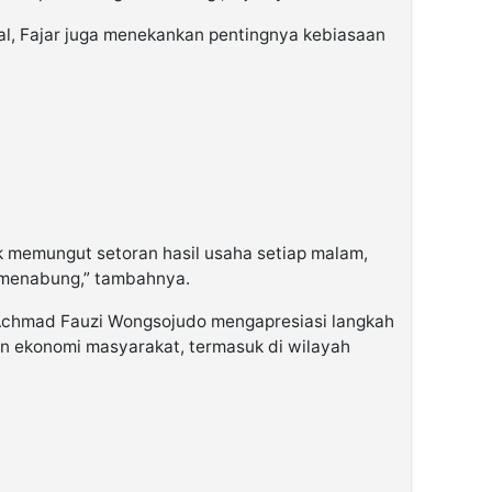
tal, Fajar juga menekankan pentingnya kebiasaan
 memungut setoran hasil usaha setiap malam,
a menabung,” tambahnya.
Achmad Fauzi Wongsojudo mengapresiasi langkah
n ekonomi masyarakat, termasuk di wilayah