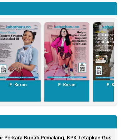
Ramadan
E-Koran
E-Koran
E-Koran
ar Perkara Bupati Pemalang, KPK Tetapkan Gus