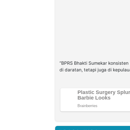
“BPRS Bhakti Sumekar konsisten
di daratan, tetapi juga di kepula