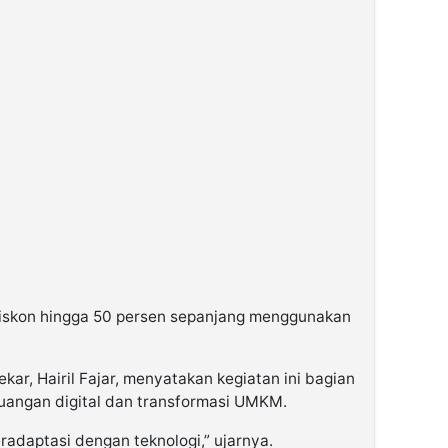
diskon hingga 50 persen sepanjang menggunakan
ar, Hairil Fajar, menyatakan kegiatan ini bagian
euangan digital dan transformasi UMKM.
daptasi dengan teknologi,” ujarnya.