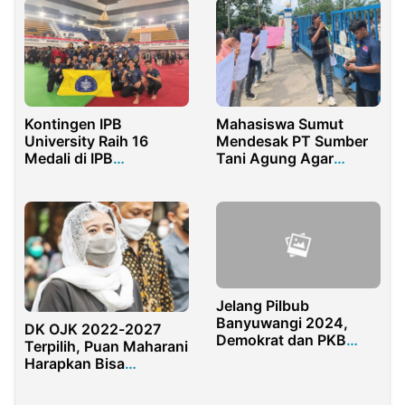
Mahasiswa Sumut
Kontingen IPB
Mendesak PT Sumber
University Raih 16
Tani Agung Agar
Medali di IPB
Menyalurkan CSR
Championship 2026
Jelang Pilbub
Banyuwangi 2024,
DK OJK 2022-2027
Demokrat dan PKB
Terpilih, Puan Maharani
Banyuwangi Bertemu
Harapkan Bisa
Bahas Koalisi
Memerangi Investasi
Bodong