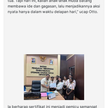
tua. Tapi hari ini, kalian anak-anak muda datang
membawa ide dan gagasan, lalu menjadikannya aksi
nyata hanya dalam waktu delapan hari,” ucap Otto.
Ia berharap sertifikat ini menjadi pemicu semangat