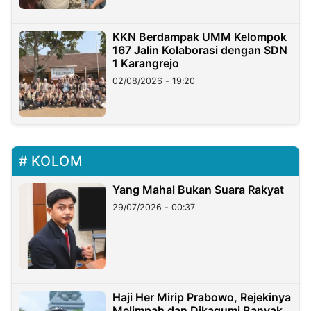
KKN Berdampak UMM Kelompok
167 Jalin Kolaborasi dengan SDN
1 Karangrejo
02/08/2026 - 19:20
KOLOM
Yang Mahal Bukan Suara Rakyat
29/07/2026 - 00:37
Haji Her Mirip Prabowo, Rejekinya
Melimpah dan Dikagumi Banyak