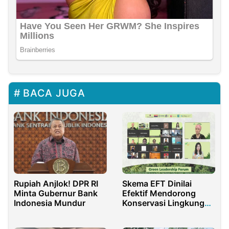
BACA JUGA
Rupiah Anjlok! DPR RI
Skema EFT Dinilai
Minta Gubernur Bank
Efektif Mendorong
Indonesia Mundur
Konservasi Lingkungan
Hidup di Indonesia