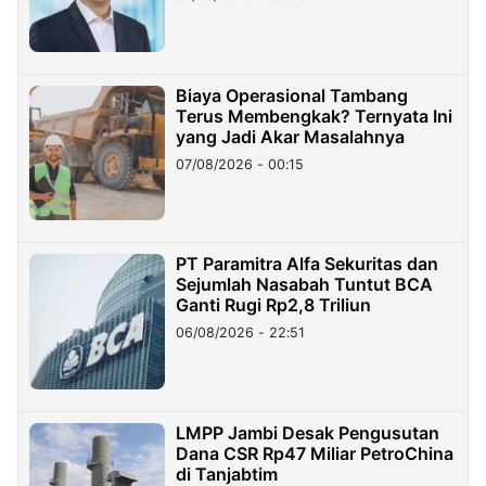
Miliar
Biaya Operasional Tambang
Terus Membengkak? Ternyata Ini
yang Jadi Akar Masalahnya
07/08/2026 - 00:15
PT Paramitra Alfa Sekuritas dan
Sejumlah Nasabah Tuntut BCA
Ganti Rugi Rp2,8 Triliun
06/08/2026 - 22:51
LMPP Jambi Desak Pengusutan
Dana CSR Rp47 Miliar PetroChina
di Tanjabtim