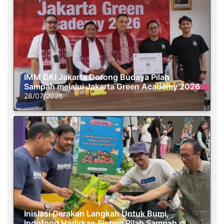
IMM DKI Jakarta Dorong Budaya Pilah
Sampah melalui Jakarta Green Academy 2026
28/07/2026
Inisiasi Gerakan Langkah Untuk Bumi,
Indofood Hadirkan Sistem Pilah Sampah di