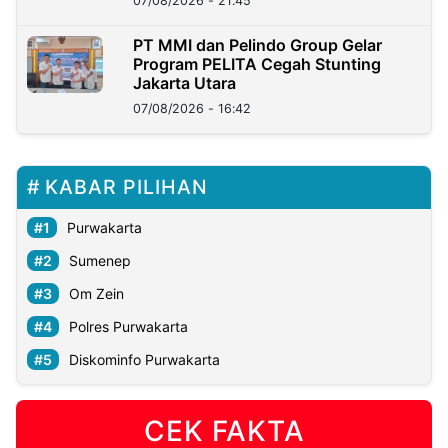
07/08/2026 - 21:45
PT MMI dan Pelindo Group Gelar
Program PELITA Cegah Stunting
Jakarta Utara
07/08/2026 - 16:42
KABAR PILIHAN
Purwakarta
Sumenep
Om Zein
Polres Purwakarta
Diskominfo Purwakarta
CEK FAKTA