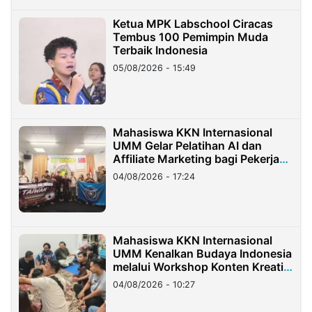
Ketua MPK Labschool Ciracas
Tembus 100 Pemimpin Muda
Terbaik Indonesia
05/08/2026 - 15:49
Mahasiswa KKN Internasional
UMM Gelar Pelatihan AI dan
Affiliate Marketing bagi Pekerja
Migran Indonesia di Taiwan
04/08/2026 - 17:24
Mahasiswa KKN Internasional
UMM Kenalkan Budaya Indonesia
melalui Workshop Konten Kreatif
di Taiwan
04/08/2026 - 10:27