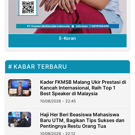
E-Koran
KABAR TERBARU
Kader FKMSB Malang Ukir Prestasi di
Kancah Internasional, Raih Top 1
Best Speaker di Malaysia
10/08/2026 - 22:45
Haji Her Beri Beasiswa Mahasiswa
Baru UTM, Bagikan Tips Sukses dan
Pentingnya Restu Orang Tua
10/08/2026 - 22:12