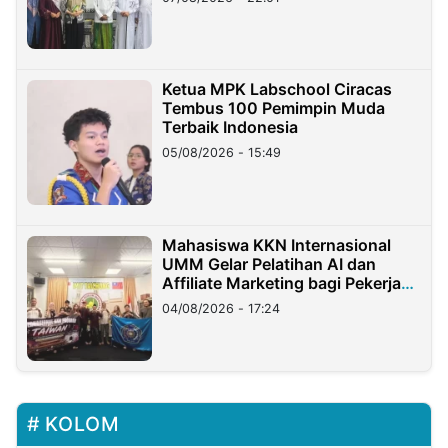
Ketua MPK Labschool Ciracas
Tembus 100 Pemimpin Muda
Terbaik Indonesia
05/08/2026 - 15:49
Mahasiswa KKN Internasional
UMM Gelar Pelatihan AI dan
Affiliate Marketing bagi Pekerja
Migran Indonesia di Taiwan
04/08/2026 - 17:24
KOLOM