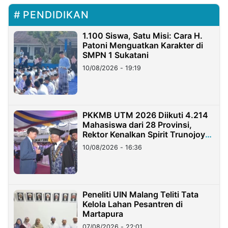
PENDIDIKAN
1.100 Siswa, Satu Misi: Cara H.
Patoni Menguatkan Karakter di
SMPN 1 Sukatani
10/08/2026 - 19:19
PKKMB UTM 2026 Diikuti 4.214
Mahasiswa dari 28 Provinsi,
Rektor Kenalkan Spirit Trunojoyo
Masa Kini
10/08/2026 - 16:36
Peneliti UIN Malang Teliti Tata
Kelola Lahan Pesantren di
Martapura
07/08/2026 - 22:01