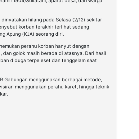
ramil 1904/Sukatani, aparat desa, dan warga
 dinyatakan hilang pada Selasa (2/12) sekitar
enyebut korban terakhir terlihat sedang
ng Apung (KJA) seorang diri.
menemukan perahu korban hanyut dengan
la, dan golok masih berada di atasnya. Dari hasil
orban diduga terpeleset dan tenggelam saat
SAR Gabungan menggunakan berbagai metode,
yisiran menggunakan perahu karet, hingga teknik
kar.