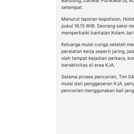
Bandung, Damkar Purwakarta, Ko
setempat.
Menurut laporan kepolisian, Holid
pukul 16.15 WIB. Seorang saksi m
memperbaiki bantalan Kolam Jari
Keluarga mulai curiga setelah 
peralatan kerja seperti jaring, ja
olah tempat kejadian perkara, k
beraktivitas di area KJA.
Selama proses pencarian, Tim 
mulai dari penggeseran KJA, pen
pencarian menggunakan kail jang