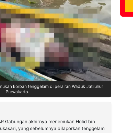
ukan korban tenggelam di perairan Waduk Jatiluhur
Purwakarta.
AR Gabungan akhirnya menemukan Holid bin
ukasari, yang sebelumnya dilaporkan tenggelam