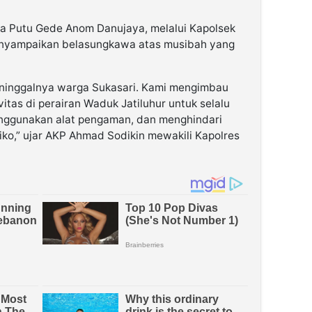
a Putu Gede Anom Danujaya, melalui Kapolsek
enyampaikan belasungkawa atas musibah yang
eninggalnya warga Sukasari. Kami mengimbau
itas di perairan Waduk Jatiluhur untuk selalu
ggunakan alat pengaman, dan menghindari
siko,” ujar AKP Ahmad Sodikin mewakili Kapolres