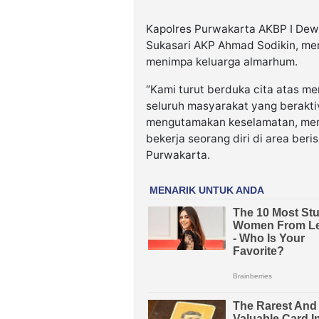
Kapolres Purwakarta AKBP I Dew
Sukasari AKP Ahmad Sodikin, m
menimpa keluarga almarhum.
“Kami turut berduka cita atas m
seluruh masyarakat yang beraktiv
mengutamakan keselamatan, men
bekerja seorang diri di area beri
Purwakarta.