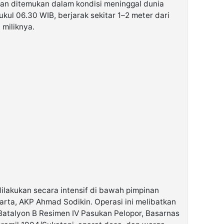
rban ditemukan dalam kondisi meninggal dunia
ukul 06.30 WIB, berjarak sekitar 1–2 meter dari
 miliknya.
ilakukan secara intensif di bawah pimpinan
arta, AKP Ahmad Sodikin. Operasi ini melibatkan
 Batalyon B Resimen IV Pasukan Pelopor, Basarnas