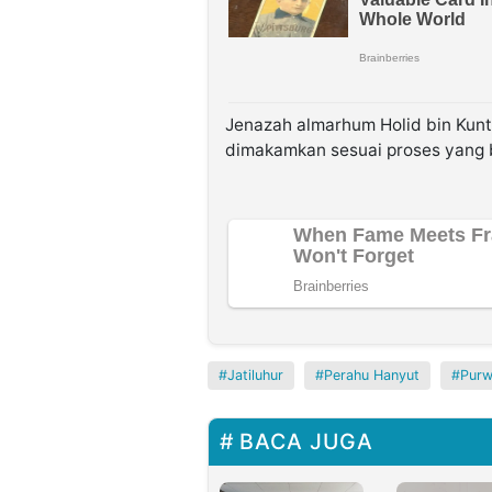
Jenazah almarhum Holid bin Kunt
dimakamkan sesuai proses yang b
Jatiluhur
Perahu Hanyut
Purw
BACA JUGA