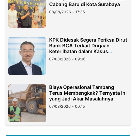
Cabang Baru di Kota Surabaya
08/08/2026 - 17:35
KPK Didesak Segera Periksa Dirut
Bank BCA Terkait Dugaan
Keterlibatan dalam Kasus
Hilangnya Dana Nasabah Rp2,58
07/08/2026 - 09:06
Miliar
Biaya Operasional Tambang
Terus Membengkak? Ternyata Ini
yang Jadi Akar Masalahnya
07/08/2026 - 00:15