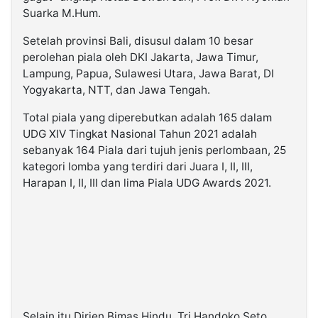
Suarka M.Hum.
Setelah provinsi Bali, disusul dalam 10 besar
perolehan piala oleh DKI Jakarta, Jawa Timur,
Lampung, Papua, Sulawesi Utara, Jawa Barat, DI
Yogyakarta, NTT, dan Jawa Tengah.
Total piala yang diperebutkan adalah 165 dalam
UDG XIV Tingkat Nasional Tahun 2021 adalah
sebanyak 164 Piala dari tujuh jenis perlombaan, 25
kategori lomba yang terdiri dari Juara I, II, III,
Harapan I, II, III dan lima Piala UDG Awards 2021.
Selain itu Dirjen Bimas Hindu, Tri Handoko Seto