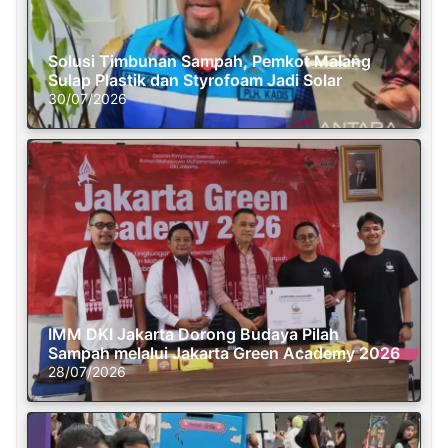
Solusi Timbunan Sampah, Pemkot Malang
Sulap Plastik dan Styrofoam Jadi Solar
30/07/2026
IMM DKI Jakarta Dorong Budaya Pilah
Sampah melalui Jakarta Green Academy 2026
28/07/2026