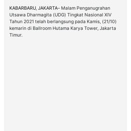
KABARBARU
,
JAKARTA
– Malam Penganugrahan
Utsawa Dharmagita (UDG) Tingkat Nasional XIV
©
Kabarbaru.co
Tahun 2021 telah berlangsung pada Kamis, (21/10)
-
2026
kemarin di Ballroom Hutama Karya Tower, Jakarta
Timur.
PT.
Kabarbaru
Media
Holding