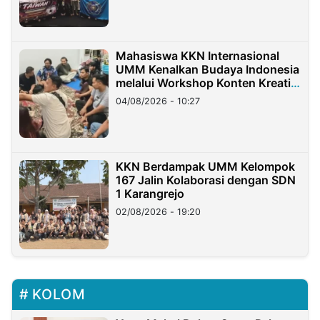
Mahasiswa KKN Internasional
UMM Kenalkan Budaya Indonesia
melalui Workshop Konten Kreatif
di Taiwan
04/08/2026 - 10:27
KKN Berdampak UMM Kelompok
167 Jalin Kolaborasi dengan SDN
1 Karangrejo
02/08/2026 - 19:20
KOLOM