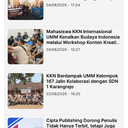
Migran Indonesia di Taiwan
04/08/2026 - 17:24
Mahasiswa KKN Internasional
UMM Kenalkan Budaya Indonesia
melalui Workshop Konten Kreatif
di Taiwan
04/08/2026 - 10:27
KKN Berdampak UMM Kelompok
167 Jalin Kolaborasi dengan SDN
1 Karangrejo
02/08/2026 - 19:20
Cipta Publishing Dorong Penulis
Tidak Hanya Terbit, tetapi Juga