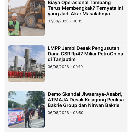
Biaya Operasional Tambang
Terus Membengkak? Ternyata Ini
yang Jadi Akar Masalahnya
07/08/2026 - 00:15
LMPP Jambi Desak Pengusutan
Dana CSR Rp47 Miliar PetroChina
di Tanjabtim
06/08/2026 - 09:19
Demo Skandal Jiwasraya-Asabri,
ATMAJA Desak Kejagung Periksa
Bakrie Group dan Nirwan Bakrie
06/08/2026 - 08:50