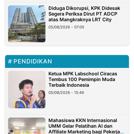
Diduga Dikorupsi, KPK Didesak
Segera Periksa Dirut PT ADCP
atas Mangkraknya LRT City
05/08/2026 - 07:05
PENDIDIKAN
Ketua MPK Labschool Ciracas
Tembus 100 Pemimpin Muda
Terbaik Indonesia
05/08/2026 - 15:49
Mahasiswa KKN Internasional
UMM Gelar Pelatihan AI dan
Affiliate Marketing bagi Pekerja