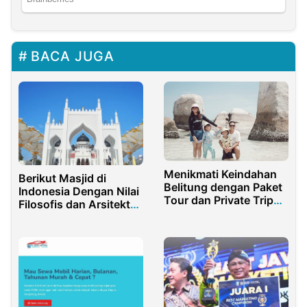
BACA JUGA
Menikmati Keindahan
Berikut Masjid di
Belitung dengan Paket
Indonesia Dengan Nilai
Tour dan Private Trip
Filosofis dan Arsitektur
dari
Unik
PanoramaBelitungTour.co