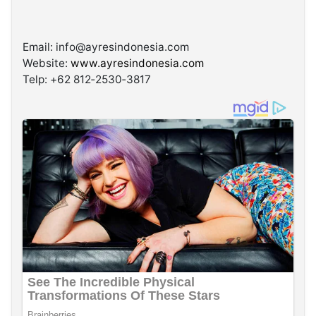
Email: info@ayresindonesia.com
Website:
www.ayresindonesia.com
Telp: ‪+62 812‑2530‑3817