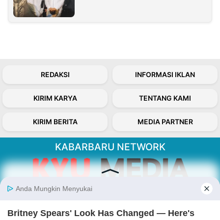
REDAKSI
INFORMASI IKLAN
KIRIM KARYA
TENTANG KAMI
KIRIM BERITA
MEDIA PARTNER
KABARBARU NETWORK
About Our Kabarbaru.co