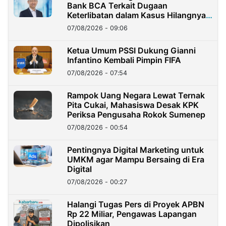
Bank BCA Terkait Dugaan
Keterlibatan dalam Kasus Hilangnya
Dana Nasabah Rp2,58 Miliar
07/08/2026 - 09:06
Ketua Umum PSSI Dukung Gianni
Infantino Kembali Pimpin FIFA
07/08/2026 - 07:54
Rampok Uang Negara Lewat Ternak
Pita Cukai, Mahasiswa Desak KPK
Periksa Pengusaha Rokok Sumenep
07/08/2026 - 00:54
Pentingnya Digital Marketing untuk
UMKM agar Mampu Bersaing di Era
Digital
07/08/2026 - 00:27
Halangi Tugas Pers di Proyek APBN
Rp 22 Miliar, Pengawas Lapangan
Dipolisikan