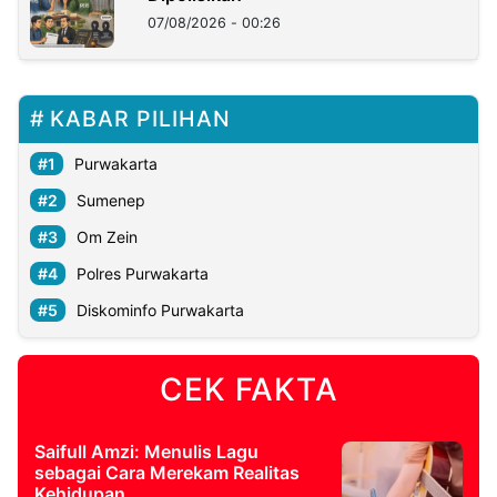
07/08/2026 - 00:26
KABAR PILIHAN
Purwakarta
Sumenep
Om Zein
Polres Purwakarta
Diskominfo Purwakarta
CEK FAKTA
Saifull Amzi: Menulis Lagu
sebagai Cara Merekam Realitas
Kehidupan