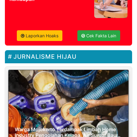
Laporkan Hoaks
Cek Fakta Lain
JURNALISME HIJAU
Warga Mojokerto Terdampak Limbah Home
Industry Pengolahan Kelapa, Air Sumur Bau