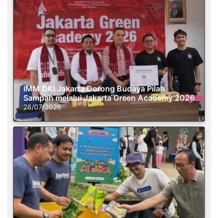
IMM DKI Jakarta Dorong Budaya Pilah
Sampah melalui Jakarta Green Academy 2026
28/07/2026