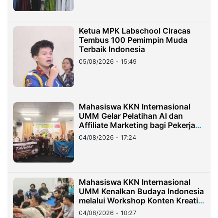
Ketua MPK Labschool Ciracas
Tembus 100 Pemimpin Muda
Terbaik Indonesia
05/08/2026 - 15:49
Mahasiswa KKN Internasional
UMM Gelar Pelatihan AI dan
Affiliate Marketing bagi Pekerja
Migran Indonesia di Taiwan
04/08/2026 - 17:24
Mahasiswa KKN Internasional
UMM Kenalkan Budaya Indonesia
melalui Workshop Konten Kreatif
di Taiwan
04/08/2026 - 10:27