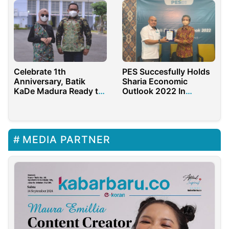
Celebrate 1th
PES Succesfully Holds
Anniversary, Batik
Sharia Economic
KaDe Madura Ready to
Outlook 2022 In
Worldwide
Jakarta
MEDIA PARTNER