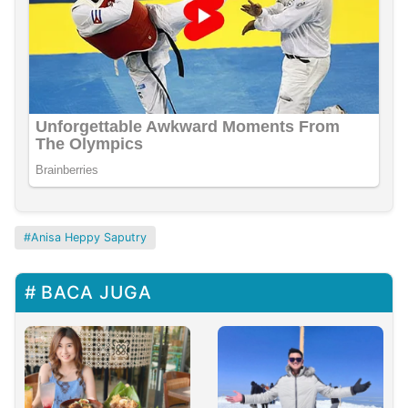
Anisa Heppy Saputry
BACA JUGA