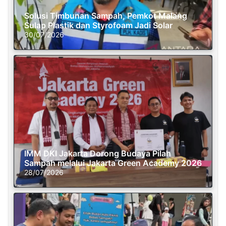
Solusi Timbunan Sampah, Pemkot Malang
Sulap Plastik dan Styrofoam Jadi Solar
30/07/2026
IMM DKI Jakarta Dorong Budaya Pilah
Sampah melalui Jakarta Green Academy 2026
28/07/2026