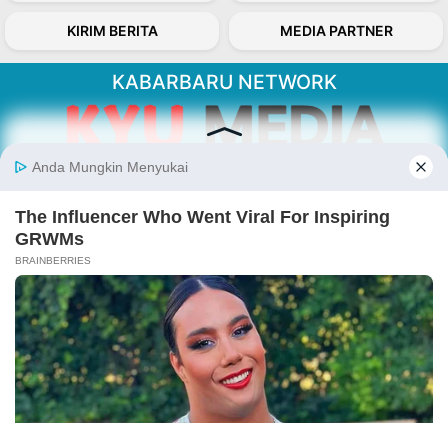
KIRIM BERITA
MEDIA PARTNER
KABARBARU NETWORK
About Our Kabarbaru.co
Kabarbaru.co menyajikan berita aktual dan
inspiratif dari sudut pandang berbaik sangka
serta terverifikasi dari sumber yang tepat.
Follow Kabarbaru