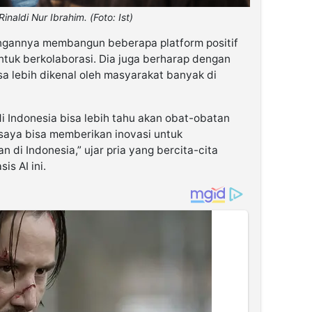
Rinaldi Nur Ibrahim. (Foto: Ist)
angannya membangun beberapa platform positif
untuk berkolaborasi. Dia juga berharap dengan
isa lebih dikenal oleh masyarakat banyak di
 Indonesia bisa lebih tahu akan obat-obatan
saya bisa memberikan inovasi untuk
di Indonesia,” ujar pria yang bercita-cita
s AI ini.