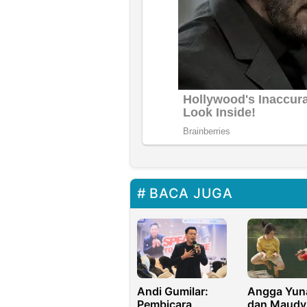
BACA JUGA
Andi Gumilar:
Angga Yun
Pembicara
dan Maudy