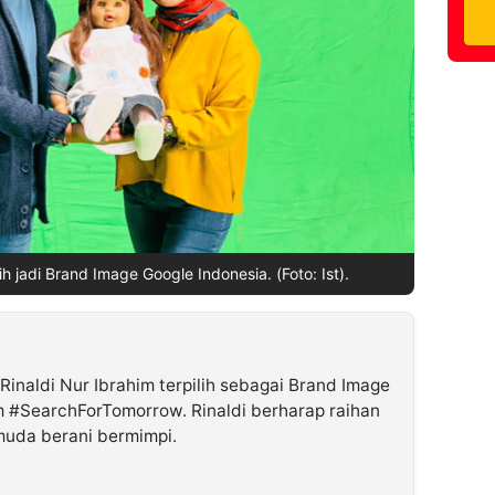
ilih jadi Brand Image Google Indonesia. (Foto: Ist).
 Rinaldi Nur Ibrahim terpilih sebagai Brand Image
m #SearchForTomorrow. Rinaldi berharap raihan
muda berani bermimpi.