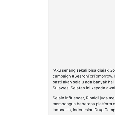
“Aku senang sekali bisa diajak Go
campaign #SearchForTomorrow. N
pasti akan selalu ada banyak hal 
Sulawesi Selatan ini kepada awa
Selain influencer, Rinaldi juga 
membangun beberapa platform di
Indonesia, Indonesian Drug Camp