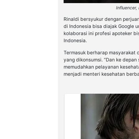
Influencer, 
Rinaldi bersyukur dengan perju
di Indonesia bisa diajak Google 
kolaborasi ini profesi apoteker b
Indonesia.
Termasuk berharap masyarakat di
yang dikonsumsi. ”Dan ke depan 
memudahkan pelayanan kesehatan 
menjadi menteri kesehatan berbasi