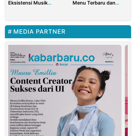
Eksistensi Musik
Menu Terbaru dan
Tradisi Perkuat
Premium
Pemajuan Kebudayaan
MEDIA PARTNER