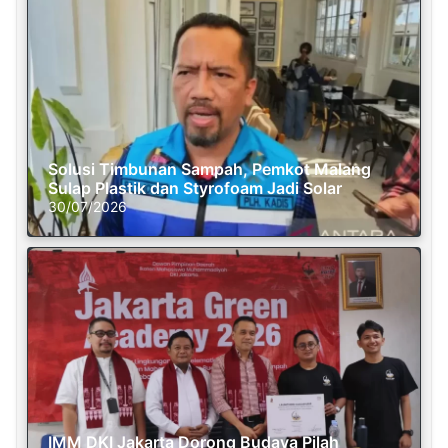
Solusi Timbunan Sampah, Pemkot Malang
Sulap Plastik dan Styrofoam Jadi Solar
30/07/2026
IMM DKI Jakarta Dorong Budaya Pilah