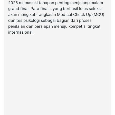
2026 memasuki tahapan penting menjelang malam
grand final. Para finalis yang berhasil lolos seleksi
©
akan mengikuti rangkaian Medical Check Up (MCU)
Kabarbaru.co
-
dan tes psikologi sebagai bagian dari proses
2026
penilaian dan persiapan menuju kompetisi tingkat
internasional.
PT.
Kabarbaru
Media
Holding