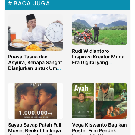
BACA JUGA
Rudi Widiantoro
Puasa Tasua dan
Inspirasi Kreator Muda
Asyura, Kenapa Sangat
Era Digital yang
Dianjurkan untuk Umat
Menginspirasi
Muslim?
Sayap Sayap Patah Full
Vega Kiswanto Bagikan
Movie, Berikut Linknya
Poster Film Pendek