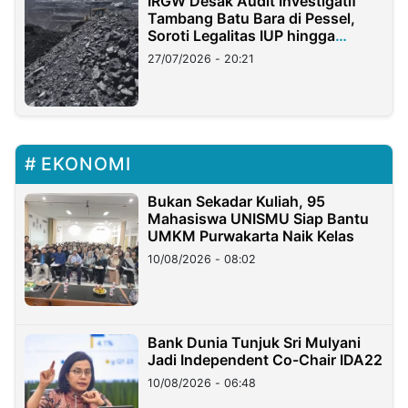
IRGW Desak Audit Investigatif
Tambang Batu Bara di Pessel,
Soroti Legalitas IUP hingga
Stockpile
27/07/2026 - 20:21
EKONOMI
Bukan Sekadar Kuliah, 95
Mahasiswa UNISMU Siap Bantu
UMKM Purwakarta Naik Kelas
10/08/2026 - 08:02
Bank Dunia Tunjuk Sri Mulyani
Jadi Independent Co-Chair IDA22
10/08/2026 - 06:48