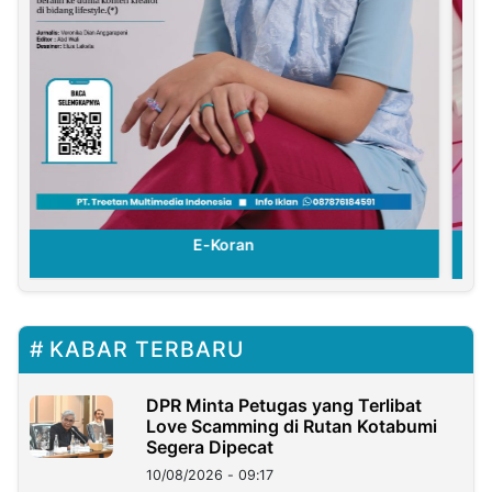
E-Koran
KABAR TERBARU
DPR Minta Petugas yang Terlibat
Love Scamming di Rutan Kotabumi
Segera Dipecat
10/08/2026 - 09:17