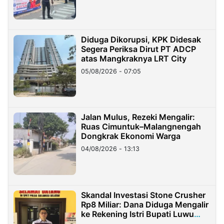
Diduga Dikorupsi, KPK Didesak
Segera Periksa Dirut PT ADCP
atas Mangkraknya LRT City
05/08/2026 - 07:05
Jalan Mulus, Rezeki Mengalir:
Ruas Cimuntuk–Malangnengah
Dongkrak Ekonomi Warga
04/08/2026 - 13:13
Skandal Investasi Stone Crusher
Rp8 Miliar: Dana Diduga Mengalir
ke Rekening Istri Bupati Luwu
Timur