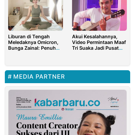
Liburan di Tengah
Akui Kesalahannya,
Meledaknya Omicron,
Video Permintaan Maaf
Bunga Zainal: Penuh
Tri Suaka Jadi Pusat
Keterbatasan!
Perhatian
MEDIA PARTNER