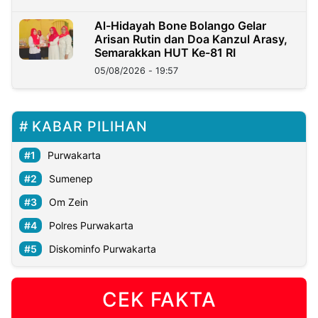
Al-Hidayah Bone Bolango Gelar
Arisan Rutin dan Doa Kanzul Arasy,
Semarakkan HUT Ke-81 RI
05/08/2026 - 19:57
KABAR PILIHAN
Purwakarta
Sumenep
Om Zein
Polres Purwakarta
Diskominfo Purwakarta
CEK FAKTA