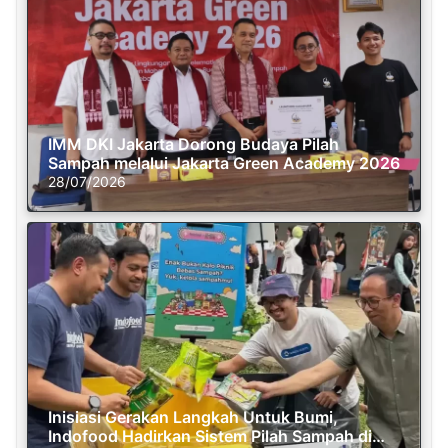
IMM DKI Jakarta Dorong Budaya Pilah
Sampah melalui Jakarta Green Academy 2026
28/07/2026
Inisiasi Gerakan Langkah Untuk Bumi,
Indofood Hadirkan Sistem Pilah Sampah di