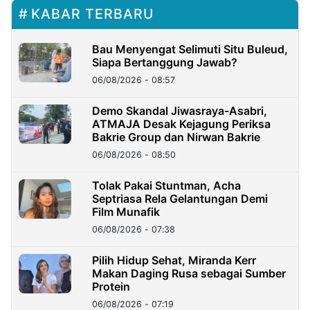
KABAR TERBARU
Bau Menyengat Selimuti Situ Buleud,
Siapa Bertanggung Jawab?
06/08/2026 - 08:57
Demo Skandal Jiwasraya-Asabri,
ATMAJA Desak Kejagung Periksa
Bakrie Group dan Nirwan Bakrie
06/08/2026 - 08:50
Tolak Pakai Stuntman, Acha
Septriasa Rela Gelantungan Demi
Film Munafik
06/08/2026 - 07:38
Pilih Hidup Sehat, Miranda Kerr
Makan Daging Rusa sebagai Sumber
Protein
06/08/2026 - 07:19