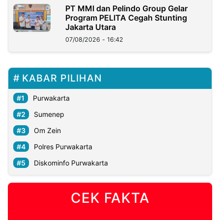
PT MMI dan Pelindo Group Gelar
Program PELITA Cegah Stunting
Jakarta Utara
07/08/2026 - 16:42
KABAR PILIHAN
Purwakarta
Sumenep
Om Zein
Polres Purwakarta
Diskominfo Purwakarta
CEK FAKTA