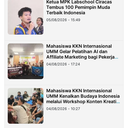
Ketua MPK Labschool Ciracas
Tembus 100 Pemimpin Muda
Terbaik Indonesia
05/08/2026 - 15:49
Mahasiswa KKN Internasional
UMM Gelar Pelatihan AI dan
Affiliate Marketing bagi Pekerja
Migran Indonesia di Taiwan
04/08/2026 - 17:24
Mahasiswa KKN Internasional
UMM Kenalkan Budaya Indonesia
melalui Workshop Konten Kreatif
di Taiwan
04/08/2026 - 10:27