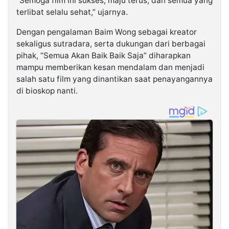
“Semoga film ini sukses, maju terus, dan semua yang
terlibat selalu sehat,” ujarnya.
Dengan pengalaman Baim Wong sebagai kreator
sekaligus sutradara, serta dukungan dari berbagai
pihak, “Semua Akan Baik Baik Saja” diharapkan
mampu memberikan kesan mendalam dan menjadi
salah satu film yang dinantikan saat penayangannya
di bioskop nanti.