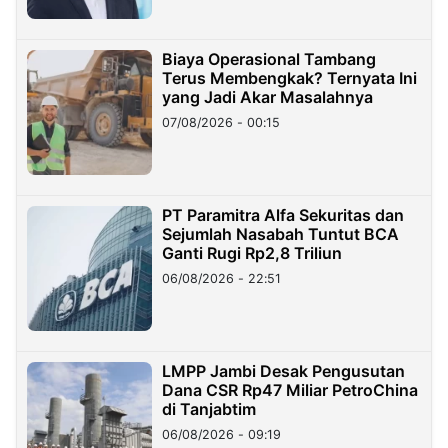
Biaya Operasional Tambang
Terus Membengkak? Ternyata Ini
yang Jadi Akar Masalahnya
07/08/2026 - 00:15
PT Paramitra Alfa Sekuritas dan
Sejumlah Nasabah Tuntut BCA
Ganti Rugi Rp2,8 Triliun
06/08/2026 - 22:51
LMPP Jambi Desak Pengusutan
Dana CSR Rp47 Miliar PetroChina
di Tanjabtim
06/08/2026 - 09:19