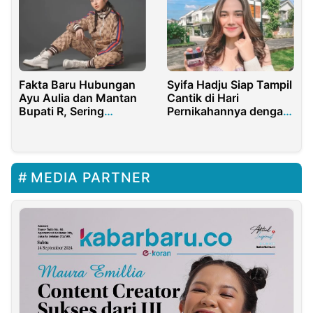
Fakta Baru Hubungan
Syifa Hadju Siap Tampil
Ayu Aulia dan Mantan
Cantik di Hari
Bupati R, Sering
Pernikahannya dengan
Bertemu Tapi Diam-
El Rumi
diam
MEDIA PARTNER