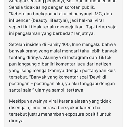
Sebagai seorang penyanyi, MC, dan influencer, Inno
Sensia tidak asing dengan sorotan publik.
“Kebetulan background aku ini penyanyi, MC, dan
influencer (beauty, lifestyle), jadi hal-hal viral
seperti ini tidak terlalu mengejutkan. Tapi tetap saja,
ini pengalaman yang berbeda,” lanjutnya.
Setelah insiden di Family 100, Inno mengaku bahwa
banyak orang yang mulai mencari tahu lebih banyak
tentang dirinya. Akunnya di Instagram dan TikTok
pun langsung dibanjiri komentar lucu dari netizen
yang iseng mengaitkannya dengan pertanyaan kuis
tersebut. “Banyak yang komentar soal ‘Dewi’ di
postingan – postingan aku, ya aku tanggapi dengan
santai saja,” ujarnya sambil tertawa.
Meskipun awalnya viral karena alasan yang tidak
disengaja, Inno merasa bersyukur karena hal
tersebut justru menambah exposure positif untuk
dirinya.