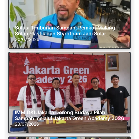
Solusi Timbunan Sampah, Pemkot Malang
Sulap Plastik dan Styrofoam Jadi Solar
30/07/2026
IMM DKI Jakarta Dorong Budaya Pilah
Sampah melalui Jakarta Green Academy 2026
28/07/2026