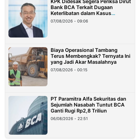
KPK Didesak Segera Periksa Dirut
Bank BCA Terkait Dugaan
Keterlibatan dalam Kasus
Hilangnya Dana Nasabah Rp2,58
07/08/2026 - 09:06
Miliar
Biaya Operasional Tambang
Terus Membengkak? Ternyata Ini
yang Jadi Akar Masalahnya
07/08/2026 - 00:15
PT Paramitra Alfa Sekuritas dan
Sejumlah Nasabah Tuntut BCA
Ganti Rugi Rp2,8 Triliun
06/08/2026 - 22:51