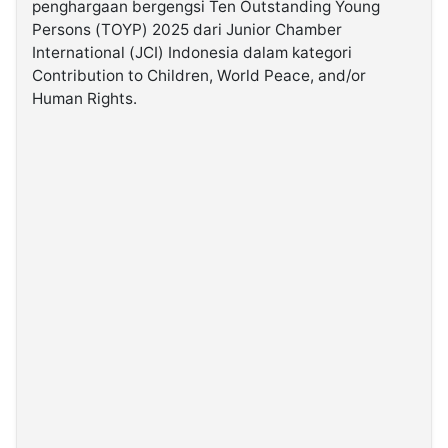
penghargaan bergengsi Ten Outstanding Young
Persons (TOYP) 2025 dari Junior Chamber
©
International (JCI) Indonesia dalam kategori
Kabarbaru.co
Contribution to Children, World Peace, and/or
-
2026
Human Rights.
PT.
Kabarbaru
Media
Holding