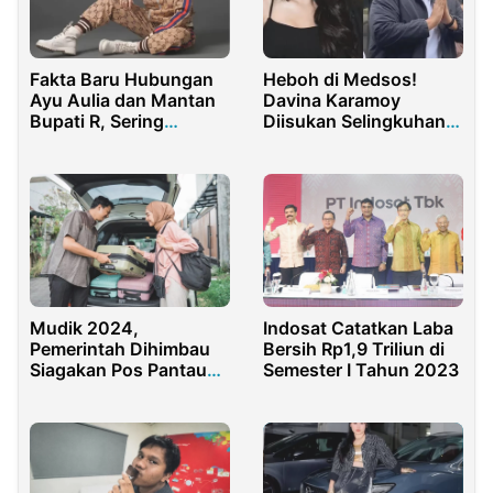
Fakta Baru Hubungan
Heboh di Medsos!
Ayu Aulia dan Mantan
Davina Karamoy
Bupati R, Sering
Diisukan Selingkuhan
Bertemu Tapi Diam-
Dito Ariotedjo
diam
Mudik 2024,
Indosat Catatkan Laba
Pemerintah Dihimbau
Bersih Rp1,9 Triliun di
Siagakan Pos Pantau
Semester I Tahun 2023
Rawan Kecelakaan