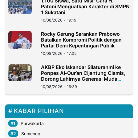
1.100 Siswa, Satu Misi: Cara H.
Patoni Menguatkan Karakter di SMPN
1 Sukatani
10/08/2026 - 19:19
Rocky Gerung Sarankan Prabowo
Batalkan Kompromi Politik dengan
Partai Demi Kepentingan Publik
10/08/2026 - 17:05
AKBP Eko Iskandar Silaturahmi ke
Ponpes Al-Qur’an Cijantung Ciamis,
Dorong Lahirnya Generasi Muda
Berkarakter
10/08/2026 - 16:39
KABAR PILIHAN
Purwakarta
Sumenep