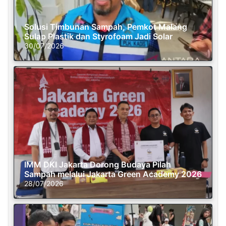
Solusi Timbunan Sampah, Pemkot Malang
Sulap Plastik dan Styrofoam Jadi Solar
30/07/2026
IMM DKI Jakarta Dorong Budaya Pilah
Sampah melalui Jakarta Green Academy 2026
28/07/2026