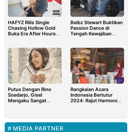
Beibz Stewart Buktikan
HAFYZ Rilis Single
Passion Dance di
Chasing Hollow Gold
Tengah Kewajiban
Buka Era After Hours
Sebagai PMI
Resmi
Putus Dengan Rino
Rangkaian Acara
Soedarjo, Gisel
Indonesia Bertutur
Mengaku Sangat
2024: Rajut Harmoni
Pasrah dan Lemes
Melalui Subak
MEDIA PARTNER