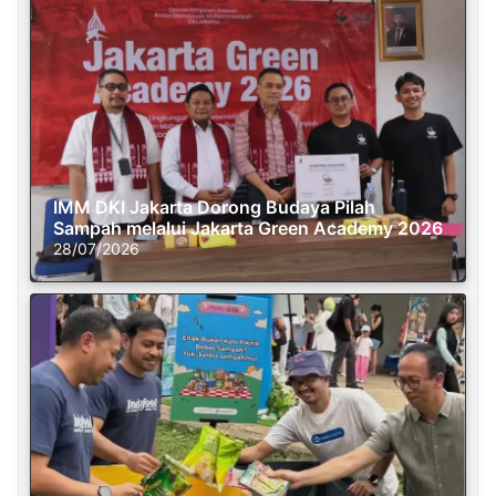
IMM DKI Jakarta Dorong Budaya Pilah
Sampah melalui Jakarta Green Academy 2026
28/07/2026