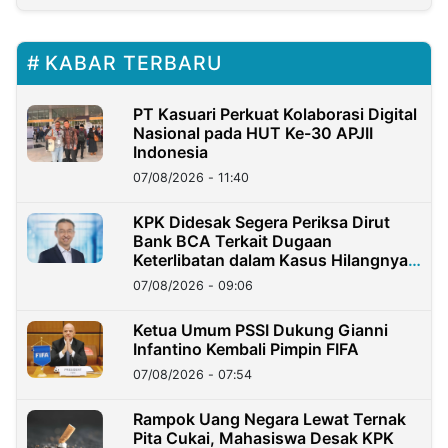
KABAR TERBARU
PT Kasuari Perkuat Kolaborasi Digital
Nasional pada HUT Ke-30 APJII
Indonesia
07/08/2026 - 11:40
KPK Didesak Segera Periksa Dirut
Bank BCA Terkait Dugaan
Keterlibatan dalam Kasus Hilangnya
Dana Nasabah Rp2,58 Miliar
07/08/2026 - 09:06
Ketua Umum PSSI Dukung Gianni
Infantino Kembali Pimpin FIFA
07/08/2026 - 07:54
Rampok Uang Negara Lewat Ternak
Pita Cukai, Mahasiswa Desak KPK