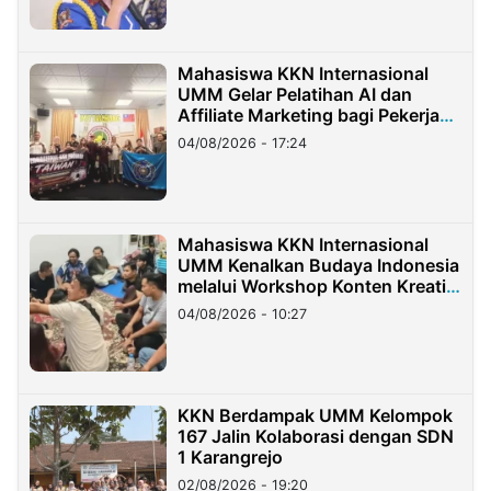
Mahasiswa KKN Internasional
UMM Gelar Pelatihan AI dan
Affiliate Marketing bagi Pekerja
Migran Indonesia di Taiwan
04/08/2026 - 17:24
Mahasiswa KKN Internasional
UMM Kenalkan Budaya Indonesia
melalui Workshop Konten Kreatif
di Taiwan
04/08/2026 - 10:27
KKN Berdampak UMM Kelompok
167 Jalin Kolaborasi dengan SDN
1 Karangrejo
02/08/2026 - 19:20