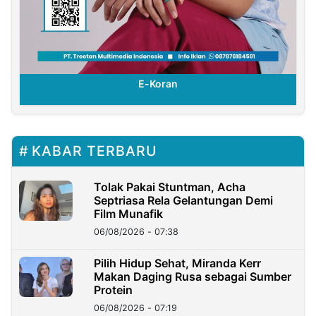
E-Koran
KABAR TERBARU
Tolak Pakai Stuntman, Acha
Septriasa Rela Gelantungan Demi
Film Munafik
06/08/2026 - 07:38
Pilih Hidup Sehat, Miranda Kerr
Makan Daging Rusa sebagai Sumber
Protein
06/08/2026 - 07:19