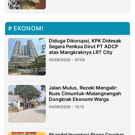
EKONOMI
Diduga Dikorupsi, KPK Didesak
Segera Periksa Dirut PT ADCP
atas Mangkraknya LRT City
05/08/2026 - 07:05
Jalan Mulus, Rezeki Mengalir:
Ruas Cimuntuk–Malangnengah
Dongkrak Ekonomi Warga
04/08/2026 - 13:13
Skandal Investasi Stone Crusher