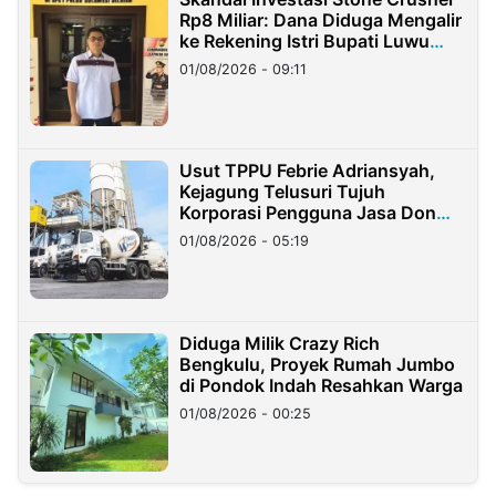
Rp8 Miliar: Dana Diduga Mengalir
ke Rekening Istri Bupati Luwu
Timur
01/08/2026 - 09:11
Usut TPPU Febrie Adriansyah,
Kejagung Telusuri Tujuh
Korporasi Pengguna Jasa Don
Ritto
01/08/2026 - 05:19
Diduga Milik Crazy Rich
Bengkulu, Proyek Rumah Jumbo
di Pondok Indah Resahkan Warga
01/08/2026 - 00:25