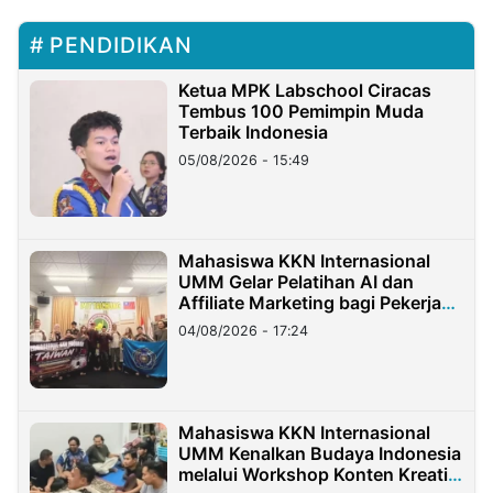
PENDIDIKAN
Ketua MPK Labschool Ciracas
Tembus 100 Pemimpin Muda
Terbaik Indonesia
05/08/2026 - 15:49
Mahasiswa KKN Internasional
UMM Gelar Pelatihan AI dan
Affiliate Marketing bagi Pekerja
Migran Indonesia di Taiwan
04/08/2026 - 17:24
Mahasiswa KKN Internasional
UMM Kenalkan Budaya Indonesia
melalui Workshop Konten Kreatif