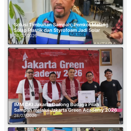
Solusi Timbunan Sampah, Pemkot Malang
Sulap Plastik dan Styrofoam Jadi Solar
30/07/2026
IMM DKI Jakarta Dorong Budaya Pilah
Sampah melalui Jakarta Green Academy 2026
28/07/2026