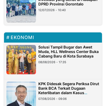
DPRD Provinsi Gorontalo
12/07/2026 - 10:40
EKONOMI
Solusi Tampil Bugar dan Awet
Muda, HLL Wellness Center Buka
Cabang Baru di Kota Surabaya
08/08/2026 - 17:35
KPK Didesak Segera Periksa Dirut
Bank BCA Terkait Dugaan
Keterlibatan dalam Kasus
Hilangnya Dana Nasabah Rp2,58
07/08/2026 - 09:06
Miliar