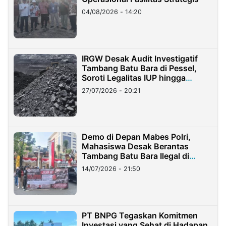
04/08/2026 - 14:20
IRGW Desak Audit Investigatif
Tambang Batu Bara di Pessel,
Soroti Legalitas IUP hingga
Stockpile
27/07/2026 - 20:21
Demo di Depan Mabes Polri,
Mahasiswa Desak Berantas
Tambang Batu Bara Ilegal di
Lampung
14/07/2026 - 21:50
PT BNPG Tegaskan Komitmen
Investasi yang Sehat di Hadapan