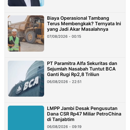
Biaya Operasional Tambang
Terus Membengkak? Ternyata Ini
yang Jadi Akar Masalahnya
07/08/2026 - 00:15
PT Paramitra Alfa Sekuritas dan
Sejumlah Nasabah Tuntut BCA
Ganti Rugi Rp2,8 Triliun
06/08/2026 - 22:51
LMPP Jambi Desak Pengusutan
Dana CSR Rp47 Miliar PetroChina
di Tanjabtim
06/08/2026 - 09:19