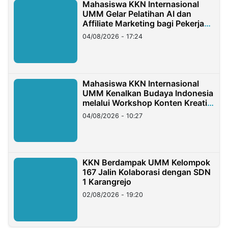
Mahasiswa KKN Internasional
UMM Gelar Pelatihan AI dan
Affiliate Marketing bagi Pekerja
Migran Indonesia di Taiwan
04/08/2026 - 17:24
Mahasiswa KKN Internasional
UMM Kenalkan Budaya Indonesia
melalui Workshop Konten Kreatif
di Taiwan
04/08/2026 - 10:27
KKN Berdampak UMM Kelompok
167 Jalin Kolaborasi dengan SDN
1 Karangrejo
02/08/2026 - 19:20