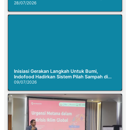
28/07/2026
Inisiasi Gerakan Langkah Untuk Bumi,
Indofood Hadirkan Sistem Pilah Sampah di
Semasa Piknik
09/07/2026