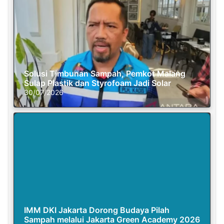
Solusi Timbunan Sampah, Pemkot Malang
Sulap Plastik dan Styrofoam Jadi Solar
30/07/2026
IMM DKI Jakarta Dorong Budaya Pilah
Sampah melalui Jakarta Green Academy 2026