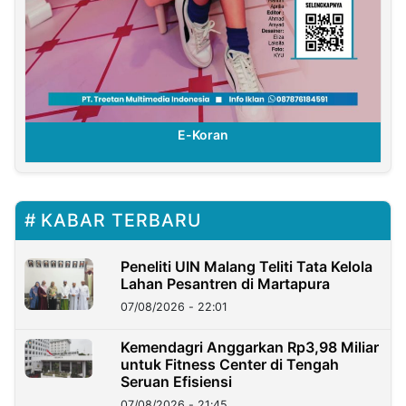
E-Koran
KABAR TERBARU
Peneliti UIN Malang Teliti Tata Kelola
Lahan Pesantren di Martapura
07/08/2026 - 22:01
Kemendagri Anggarkan Rp3,98 Miliar
untuk Fitness Center di Tengah
Seruan Efisiensi
07/08/2026 - 21:45