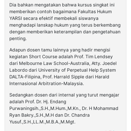
Dia bahkan mengatakan bahwa kursus singkat ini
memberikan contoh bagaimana Fakultas Hukum
YARSI secara efektif membekali siswanya
menghadapi lanskap hukum yang terus berkembang
dengan memberikan keterampilan dan pengetahuan
penting.
Adapun dosen tamu lainnya yang hadir mengisi
kegiatan Short Course adalah Prof. Tim Lendsey
dari Melbourne Law School-Australia, Atty. Joedel
Labordo dari University of Perpetual Help System
DALTA-Filipina, Prof. Harrald Sipple dari Harald
Internasional Arbitration-Malaysia.
Sedangkan dosen dari internal yang turut mengajar
adalah Prof. Dr. Hj. Endang
Purwaningsih.,S.H.,M.Hum.,M.Kn., Dr. H Mohammad
Ryan Bakry.,S.H.,M.H dan Dr. Chandra
Yusuf.,S.H.,LL.M.,M.B.A.,M.Mgt.