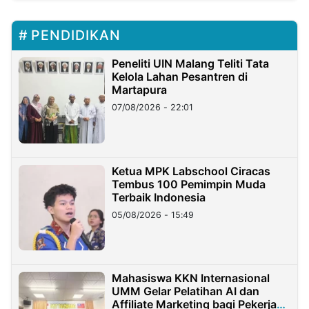
PENDIDIKAN
Peneliti UIN Malang Teliti Tata
Kelola Lahan Pesantren di
Martapura
07/08/2026 - 22:01
Ketua MPK Labschool Ciracas
Tembus 100 Pemimpin Muda
Terbaik Indonesia
05/08/2026 - 15:49
Mahasiswa KKN Internasional
UMM Gelar Pelatihan AI dan
Affiliate Marketing bagi Pekerja