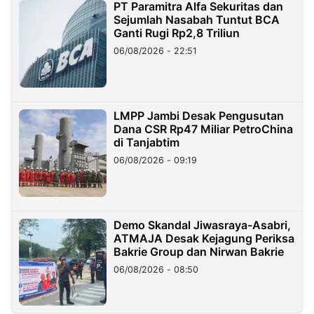
PT Paramitra Alfa Sekuritas dan
Sejumlah Nasabah Tuntut BCA
Ganti Rugi Rp2,8 Triliun
06/08/2026 - 22:51
LMPP Jambi Desak Pengusutan
Dana CSR Rp47 Miliar PetroChina
di Tanjabtim
06/08/2026 - 09:19
Demo Skandal Jiwasraya-Asabri,
ATMAJA Desak Kejagung Periksa
Bakrie Group dan Nirwan Bakrie
06/08/2026 - 08:50