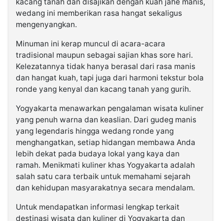
kacang tanah dan disajikan dengan kuah jahe manis,
wedang ini memberikan rasa hangat sekaligus
mengenyangkan.
Minuman ini kerap muncul di acara-acara
tradisional maupun sebagai sajian khas sore hari.
Kelezatannya tidak hanya berasal dari rasa manis
dan hangat kuah, tapi juga dari harmoni tekstur bola
ronde yang kenyal dan kacang tanah yang gurih.
Yogyakarta menawarkan pengalaman wisata kuliner
yang penuh warna dan keaslian. Dari gudeg manis
yang legendaris hingga wedang ronde yang
menghangatkan, setiap hidangan membawa Anda
lebih dekat pada budaya lokal yang kaya dan
ramah. Menikmati kuliner khas Yogyakarta adalah
salah satu cara terbaik untuk memahami sejarah
dan kehidupan masyarakatnya secara mendalam.
Untuk mendapatkan informasi lengkap terkait
destinasi wisata dan kuliner di Yogyakarta dan