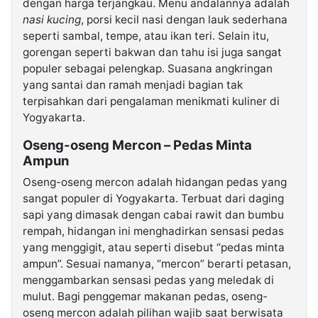
dengan harga terjangkau. Menu andalannya adalah
nasi kucing
, porsi kecil nasi dengan lauk sederhana
seperti sambal, tempe, atau ikan teri. Selain itu,
gorengan seperti bakwan dan tahu isi juga sangat
populer sebagai pelengkap. Suasana angkringan
yang santai dan ramah menjadi bagian tak
terpisahkan dari pengalaman menikmati kuliner di
Yogyakarta.
Oseng-oseng Mercon – Pedas Minta
Ampun
Oseng-oseng mercon adalah hidangan pedas yang
sangat populer di Yogyakarta. Terbuat dari daging
sapi yang dimasak dengan cabai rawit dan bumbu
rempah, hidangan ini menghadirkan sensasi pedas
yang menggigit, atau seperti disebut “pedas minta
ampun”. Sesuai namanya, “mercon” berarti petasan,
menggambarkan sensasi pedas yang meledak di
mulut. Bagi penggemar makanan pedas, oseng-
oseng mercon adalah pilihan wajib saat berwisata