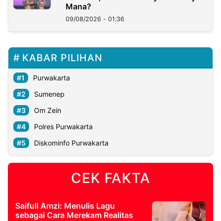
Mana?
09/08/2026 - 01:36
KABAR PILIHAN
Purwakarta
Sumenep
Om Zein
Polres Purwakarta
Diskominfo Purwakarta
CEK FAKTA
Saifull Amzi: Menulis Lagu
sebagai Cara Merekam Realitas