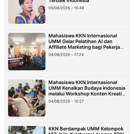
Terbaik Indonesia
05/08/2026 - 15:49
Mahasiswa KKN Internasional
UMM Gelar Pelatihan AI dan
Affiliate Marketing bagi Pekerja
Migran Indonesia di Taiwan
04/08/2026 - 17:24
Mahasiswa KKN Internasional
UMM Kenalkan Budaya Indonesia
melalui Workshop Konten Kreatif
di Taiwan
04/08/2026 - 10:27
KKN Berdampak UMM Kelompok