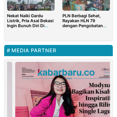
Nekat Naiki Gardu
PLN Berbagi Sehat,
Listrik, Pria Asal Bekasi
Rayakan HLN 79
Ingin Bunuh Diri Di
dengan Pengobatan
Ketapang
Gratis
MEDIA PARTNER