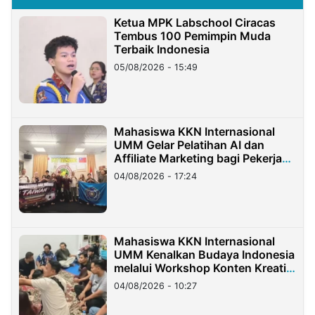
Ketua MPK Labschool Ciracas
Tembus 100 Pemimpin Muda
Terbaik Indonesia
05/08/2026 - 15:49
Mahasiswa KKN Internasional
UMM Gelar Pelatihan AI dan
Affiliate Marketing bagi Pekerja
Migran Indonesia di Taiwan
04/08/2026 - 17:24
Mahasiswa KKN Internasional
UMM Kenalkan Budaya Indonesia
melalui Workshop Konten Kreatif
di Taiwan
04/08/2026 - 10:27