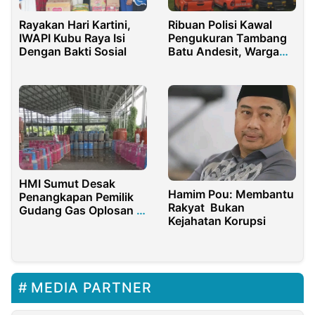
Rayakan Hari Kartini,
Ribuan Polisi Kawal
IWAPI Kubu Raya Isi
Pengukuran Tambang
Dengan Bakti Sosial
Batu Andesit, Warga
Wadas: Alerta!
HMI Sumut Desak
Hamim Pou: Membantu
Penangkapan Pemilik
Rakyat Bukan
Gudang Gas Oplosan di
Kejahatan Korupsi
KIM 3 Medan
MEDIA PARTNER