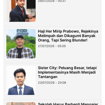
29/07/2026 - 00:37
Haji Her Mirip Prabowo, Rejekinya
Melimpah dan Dikagumi Banyak
Orang, Tapi Sering Blunder!
27/07/2026 - 05:05
Sister City: Peluang Besar, tetapi
Implementasinya Masih Menjadi
Tantangan
23/07/2026 - 20:08
Sekolah Harus Berhenti Mengajar