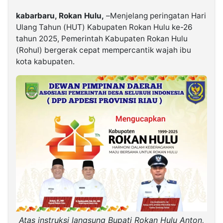
kabarbaru, Rokan Hulu,
–Menjelang peringatan Hari
©
Ulang Tahun (HUT) Kabupaten Rokan Hulu ke-26
Kabarbaru.co
-
tahun 2025, Pemerintah Kabupaten Rokan Hulu
2026
(Rohul) bergerak cepat mempercantik wajah ibu
kota kabupaten.
PT.
Kabarbaru
Media
Holding
Atas instruksi langsung Bupati Rokan Hulu Anton,