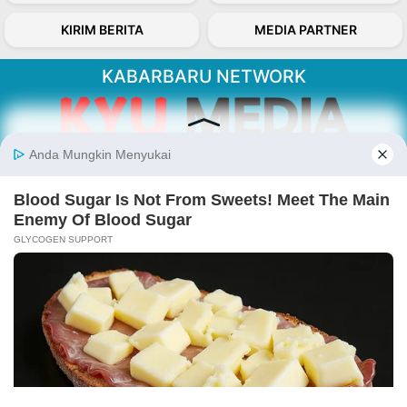
KIRIM BERITA
MEDIA PARTNER
KABARBARU NETWORK
About Our Kabarbaru.co
Kabarbaru.co menyajikan berita aktual dan
inspiratif dari sudut pandang berbaik sangka
serta terverifikasi dari sumber yang tepat.
Follow Kabarbaru