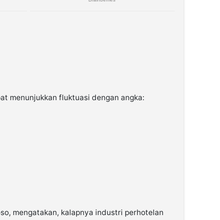
t menunjukkan fluktuasi dengan angka:
o, mengatakan, kalapnya industri perhotelan