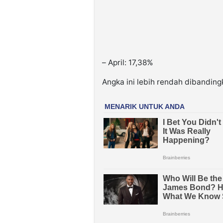
– April: 17,38%
Angka ini lebih rendah dibandin