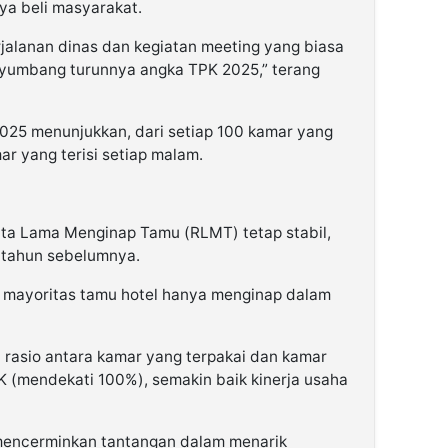
ya beli masyarakat.
erjalanan dinas dan kegiatan meeting yang biasa
enyumbang turunnya angka TPK 2025,” terang
2025 menunjukkan, dari setiap 100 kamar yang
ar yang terisi setiap malam.
ata Lama Menginap Tamu (RLMT) tetap stabil,
n-tahun sebelumnya.
a mayoritas tamu hotel hanya menginap dalam
rasio antara kamar yang terpakai dan kamar
K (mendekati 100%), semakin baik kinerja usaha
mencerminkan tantangan dalam menarik