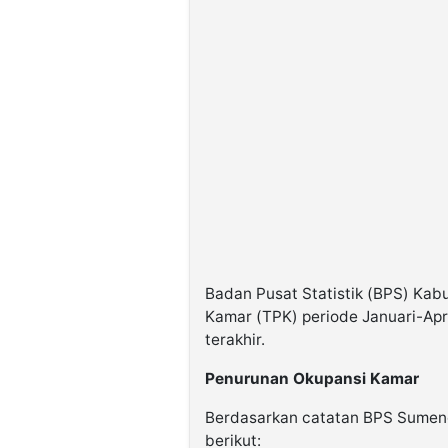
Badan Pusat Statistik (BPS) Ka
Kamar (TPK) periode Januari-Apri
terakhir.
Penurunan Okupansi Kamar
Berdasarkan catatan BPS Sumene
berikut: