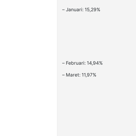
– Januari: 15,29%
– Februari: 14,94%
– Maret: 11,97%