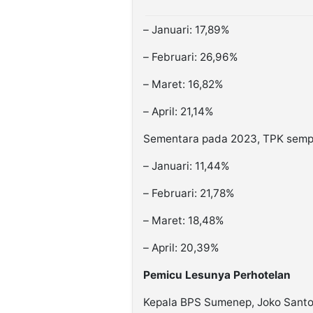
– Januari: 17,89%
– Februari: 26,96%
– Maret: 16,82%
– April: 21,14%
Sementara pada 2023, TPK sempa
– Januari: 11,44%
– Februari: 21,78%
– Maret: 18,48%
– April: 20,39%
Pemicu Lesunya Perhotelan
Kepala BPS Sumenep, Joko Santos