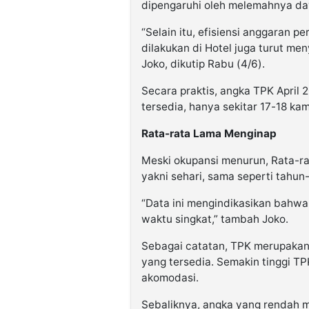
dipengaruhi oleh melemahnya da
“Selain itu, efisiensi anggaran p
dilakukan di Hotel juga turut m
Joko, dikutip Rabu (4/6).
Secara praktis, angka TPK April 
tersedia, hanya sekitar 17-18 kam
Rata-rata Lama Menginap
Meski okupansi menurun, Rata-r
yakni sehari, sama seperti tahu
“Data ini mengindikasikan bahw
waktu singkat,” tambah Joko.
Sebagai catatan, TPK merupakan 
yang tersedia. Semakin tinggi TP
akomodasi.
Sebaliknya, angka yang rendah 