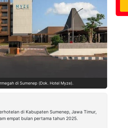
ermegah di Sumenep (Dok. Hotel Myze).
erhotelan di Kabupaten Sumenep, Jawa Timur,
lam empat bulan pertama tahun 2025.