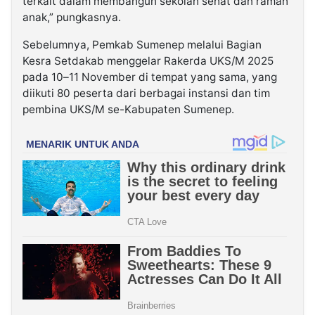
terkait dalam membangun sekolah sehat dan ramah
anak,” pungkasnya.
Sebelumnya, Pemkab Sumenep melalui Bagian
Kesra Setdakab menggelar Rakerda UKS/M 2025
pada 10–11 November di tempat yang sama, yang
diikuti 80 peserta dari berbagai instansi dan tim
pembina UKS/M se-Kabupaten Sumenep.