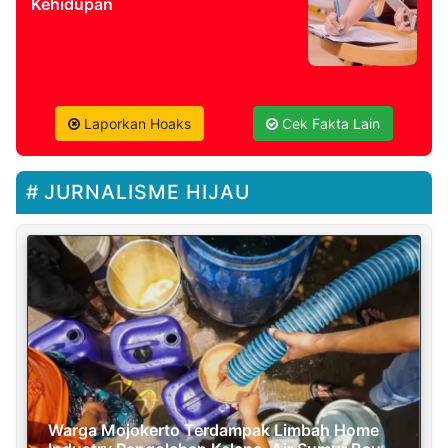
Kehidupan
Laporkan Hoaks
Cek Fakta Lain
JURNALISME HIJAU
Warga Mojokerto Terdampak Limbah Home