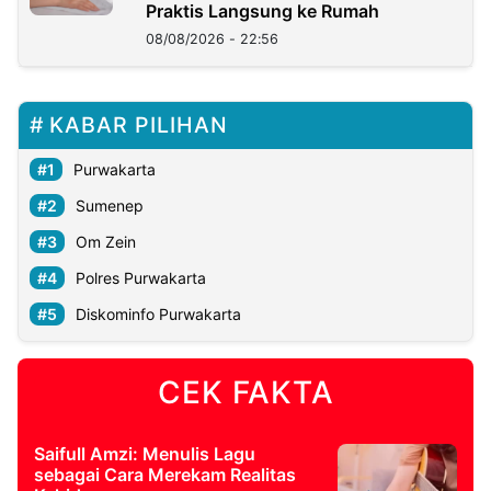
Praktis Langsung ke Rumah
08/08/2026 - 22:56
KABAR PILIHAN
Purwakarta
Sumenep
Om Zein
Polres Purwakarta
Diskominfo Purwakarta
CEK FAKTA
Saifull Amzi: Menulis Lagu
sebagai Cara Merekam Realitas