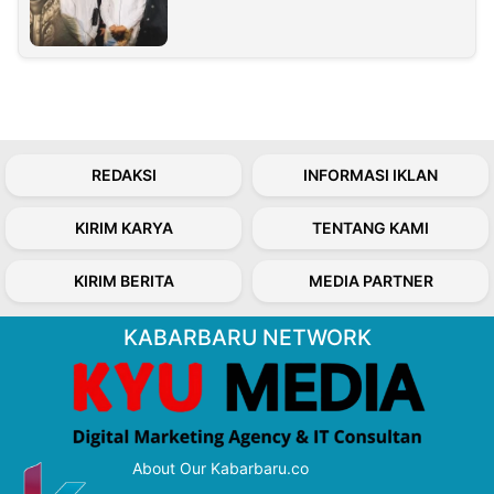
REDAKSI
INFORMASI IKLAN
KIRIM KARYA
TENTANG KAMI
KIRIM BERITA
MEDIA PARTNER
KABARBARU NETWORK
About Our Kabarbaru.co