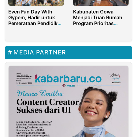
Even Fun Day With
Kabupaten Gowa
Gypem, Hadir untuk
Menjadi Tuan Rumah
Pemerataan Pendidikan
Program Prioritas
di Indonesia
Badko HMI Sulselbar
MEDIA PARTNER