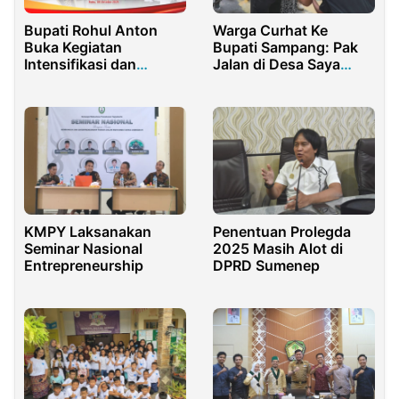
Bupati Rohul Anton
Warga Curhat Ke
Buka Kegiatan
Bupati Sampang: Pak
Intensifikasi dan
Jalan di Desa Saya
Integrasi Pelayanan
Rusak
KBKR
KMPY Laksanakan
Penentuan Prolegda
Seminar Nasional
2025 Masih Alot di
Entrepreneurship
DPRD Sumenep