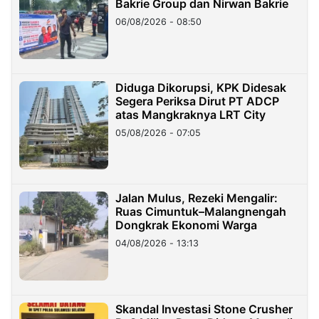
Bakrie Group dan Nirwan Bakrie
06/08/2026 - 08:50
Diduga Dikorupsi, KPK Didesak
Segera Periksa Dirut PT ADCP
atas Mangkraknya LRT City
05/08/2026 - 07:05
Jalan Mulus, Rezeki Mengalir:
Ruas Cimuntuk–Malangnengah
Dongkrak Ekonomi Warga
04/08/2026 - 13:13
Skandal Investasi Stone Crusher