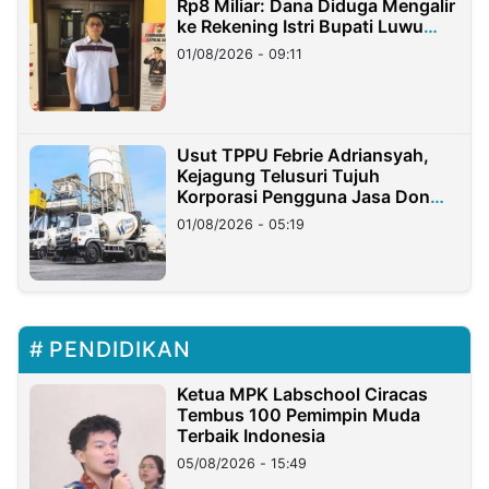
Rp8 Miliar: Dana Diduga Mengalir
ke Rekening Istri Bupati Luwu
Timur
01/08/2026 - 09:11
Usut TPPU Febrie Adriansyah,
Kejagung Telusuri Tujuh
Korporasi Pengguna Jasa Don
Ritto
01/08/2026 - 05:19
PENDIDIKAN
Ketua MPK Labschool Ciracas
Tembus 100 Pemimpin Muda
Terbaik Indonesia
05/08/2026 - 15:49