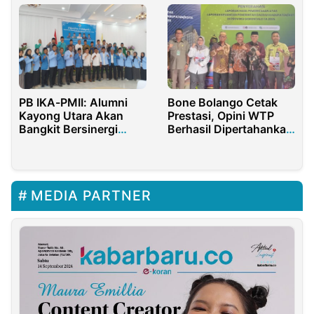
PB IKA-PMII: Alumni
Bone Bolango Cetak
Kayong Utara Akan
Prestasi, Opini WTP
Bangkit Bersinergi
Berhasil Dipertahankan
Dengan Pemda Kayong
13 Kali
Utara
MEDIA PARTNER