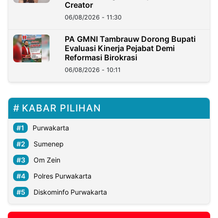
Creator
06/08/2026 - 11:30
PA GMNI Tambrauw Dorong Bupati
Evaluasi Kinerja Pejabat Demi
Reformasi Birokrasi
06/08/2026 - 10:11
KABAR PILIHAN
Purwakarta
Sumenep
Om Zein
Polres Purwakarta
Diskominfo Purwakarta