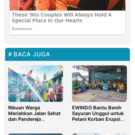
BACA JUGA
Ribuan Warga
EWINDO Bantu Benih
Meriahkan Jalan Sehat
Sayuran Unggul untuk
dan Panderejo
Petani Korban Erupsi
Bersholawat
Semeru