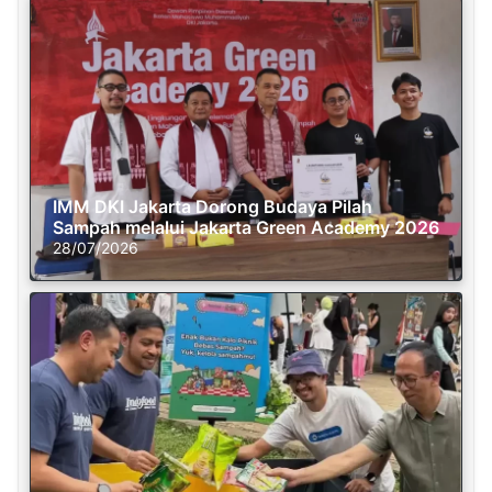
IMM DKI Jakarta Dorong Budaya Pilah
Sampah melalui Jakarta Green Academy 2026
28/07/2026