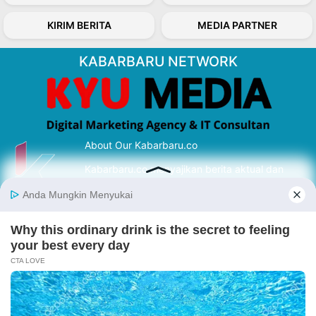
KIRIM BERITA
MEDIA PARTNER
KABARBARU NETWORK
About Our Kabarbaru.co
Kabarbaru.co menyajikan berita aktual dan
inspiratif dari sudut pandang berbaik sangka
serta terverifikasi dari sumber yang tepat.
Follow Kabarbaru