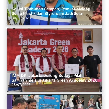
Solusi Timbunan Sampah, Pemkot Malang
Sulap Plastik dan Styrofoam Jadi Solar
30/07/2026
IMM DKI Jakarta Dorong Budaya Pilah
Sampah melalui Jakarta Green Academy 2026
28/07/2026