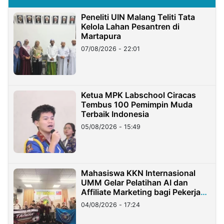
Peneliti UIN Malang Teliti Tata
Kelola Lahan Pesantren di
Martapura
07/08/2026 - 22:01
Ketua MPK Labschool Ciracas
Tembus 100 Pemimpin Muda
Terbaik Indonesia
05/08/2026 - 15:49
Mahasiswa KKN Internasional
UMM Gelar Pelatihan AI dan
Affiliate Marketing bagi Pekerja
Migran Indonesia di Taiwan
04/08/2026 - 17:24