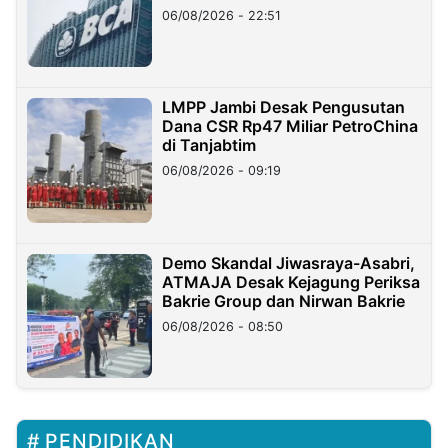
06/08/2026 - 22:51
LMPP Jambi Desak Pengusutan
Dana CSR Rp47 Miliar PetroChina
di Tanjabtim
06/08/2026 - 09:19
Demo Skandal Jiwasraya-Asabri,
ATMAJA Desak Kejagung Periksa
Bakrie Group dan Nirwan Bakrie
06/08/2026 - 08:50
PENDIDIKAN