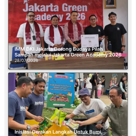
IMM DKI Jakarta Dorong Budaya Pilah
Sampah melalui Jakarta Green Academy 2026
28/07/2026
Inisiasi Gerakan Langkah Untuk Bumi,