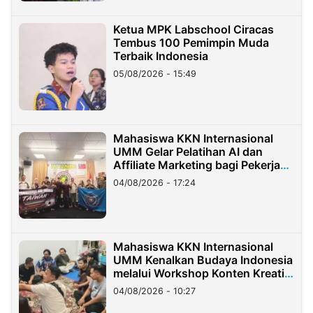
Ketua MPK Labschool Ciracas
Tembus 100 Pemimpin Muda
Terbaik Indonesia
05/08/2026 - 15:49
Mahasiswa KKN Internasional
UMM Gelar Pelatihan AI dan
Affiliate Marketing bagi Pekerja
Migran Indonesia di Taiwan
04/08/2026 - 17:24
Mahasiswa KKN Internasional
UMM Kenalkan Budaya Indonesia
melalui Workshop Konten Kreatif
di Taiwan
04/08/2026 - 10:27