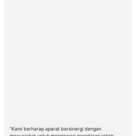
“Kami berharap aparat bersinergi dengan
masyarakat untuk mengawasi peredaran rokok