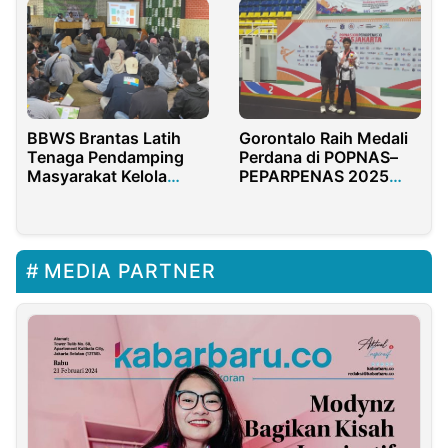
BBWS Brantas Latih
Gorontalo Raih Medali
Tenaga Pendamping
Perdana di POPNAS–
Masyarakat Kelola
PEPARPENAS 2025
Website
melalui Cabor
Taekwondo
MEDIA PARTNER