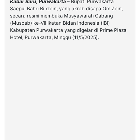
Kabar Baru, Purwakarta
– Bupati Purwakarta
Saepul Bahri Binzein, yang akrab disapa Om Zein,
secara resmi membuka Musyawarah Cabang
©
Kabarbaru.co
(Muscab) ke-VII Ikatan Bidan Indonesia (IBI)
-
2026
Kabupaten Purwakarta yang digelar di Prime Plaza
Hotel, Purwakarta, Minggu (11/5/2025).
PT.
Kabarbaru
Media
Holding