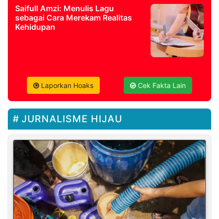
Saifull Amzi: Menulis Lagu
sebagai Cara Merekam Realitas
Kehidupan
Laporkan Hoaks
Cek Fakta Lain
JURNALISME HIJAU