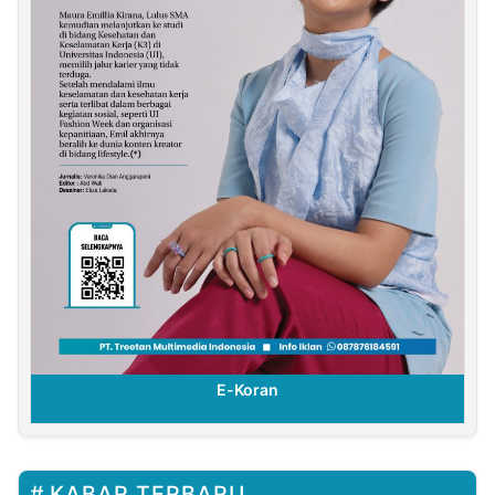
E-Koran
KABAR TERBARU