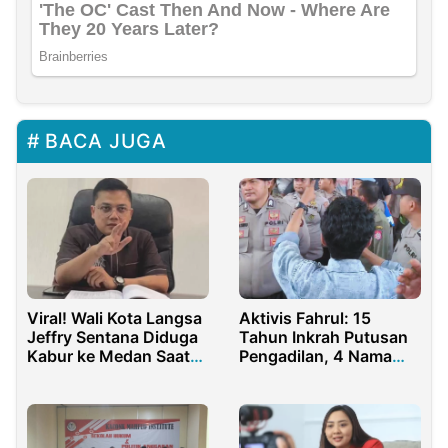
BACA JUGA
Viral! Wali Kota Langsa
Aktivis Fahrul: 15
Jeffry Sentana Diduga
Tahun Inkrah Putusan
Kabur ke Medan Saat
Pengadilan, 4 Nama
Warga Kebanjiran
Terdakwa ASN Tipikor
Masih Terima Gaji
Hingga 2022