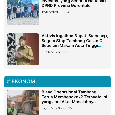
Investasi yang Sehat di Hadapan
DPRD Provinsi Gorontalo
12/07/2026 - 10:40
Aktivis Ingatkan Bupati Sumenep,
Segera Stop Tambang Galian C
Sebelum Makam Asta Tinggi
Longsor
09/07/2026 - 08:05
EKONOMI
Biaya Operasional Tambang
Terus Membengkak? Ternyata Ini
yang Jadi Akar Masalahnya
07/08/2026 - 00:15