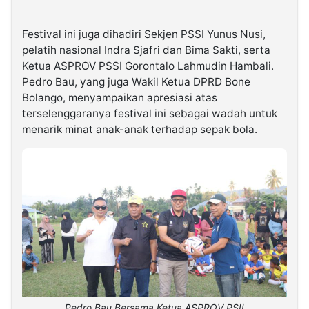
Festival ini juga dihadiri Sekjen PSSI Yunus Nusi,
pelatih nasional Indra Sjafri dan Bima Sakti, serta
Ketua ASPROV PSSI Gorontalo Lahmudin Hambali.
Pedro Bau, yang juga Wakil Ketua DPRD Bone
Bolango, menyampaikan apresiasi atas
terselenggaranya festival ini sebagai wadah untuk
menarik minat anak-anak terhadap sepak bola.
Pedro Bau Bersama Ketua ASPROV PSII