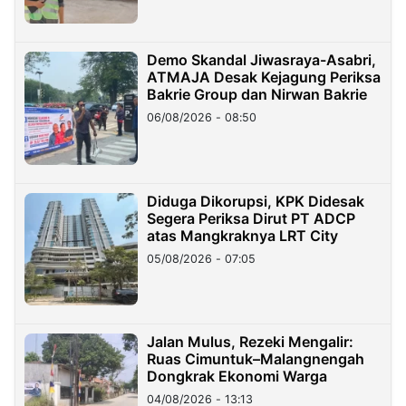
Demo Skandal Jiwasraya-Asabri,
ATMAJA Desak Kejagung Periksa
Bakrie Group dan Nirwan Bakrie
06/08/2026 - 08:50
Diduga Dikorupsi, KPK Didesak
Segera Periksa Dirut PT ADCP
atas Mangkraknya LRT City
05/08/2026 - 07:05
Jalan Mulus, Rezeki Mengalir:
Ruas Cimuntuk–Malangnengah
Dongkrak Ekonomi Warga
04/08/2026 - 13:13