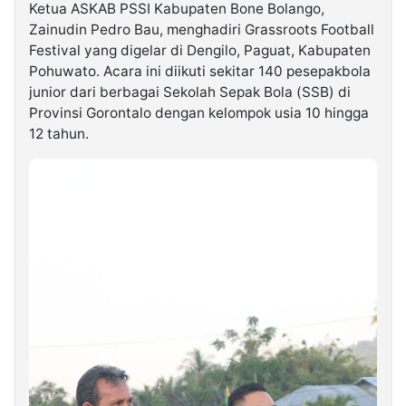
Ketua ASKAB PSSI Kabupaten Bone Bolango,
Zainudin Pedro Bau, menghadiri Grassroots Football
©
Festival yang digelar di Dengilo, Paguat, Kabupaten
Kabarbaru.co
-
Pohuwato. Acara ini diikuti sekitar 140 pesepakbola
2026
junior dari berbagai Sekolah Sepak Bola (SSB) di
Provinsi Gorontalo dengan kelompok usia 10 hingga
PT.
12 tahun.
Kabarbaru
Media
Holding