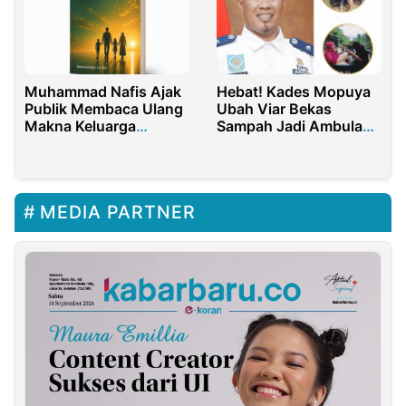
Muhammad Nafis Ajak
Hebat! Kades Mopuya
Publik Membaca Ulang
Ubah Viar Bekas
Makna Keluarga
Sampah Jadi Ambulans
Maslahah
Desa
MEDIA PARTNER