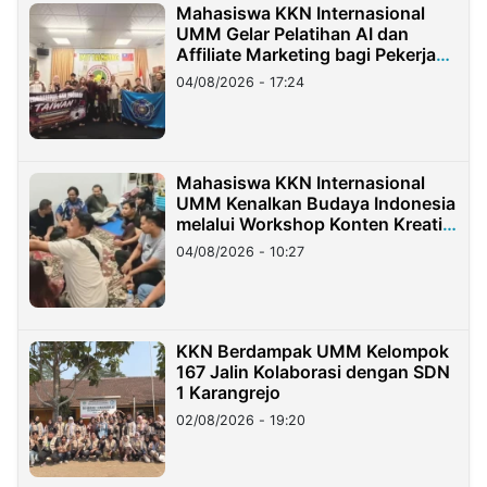
Mahasiswa KKN Internasional
UMM Gelar Pelatihan AI dan
Affiliate Marketing bagi Pekerja
Migran Indonesia di Taiwan
04/08/2026 - 17:24
Mahasiswa KKN Internasional
UMM Kenalkan Budaya Indonesia
melalui Workshop Konten Kreatif
di Taiwan
04/08/2026 - 10:27
KKN Berdampak UMM Kelompok
167 Jalin Kolaborasi dengan SDN
1 Karangrejo
02/08/2026 - 19:20