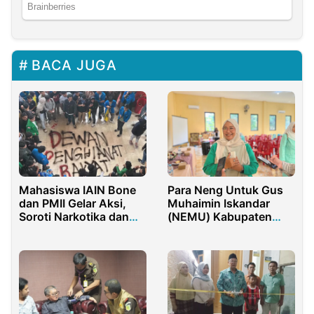
BACA JUGA
Mahasiswa IAIN Bone
Para Neng Untuk Gus
dan PMII Gelar Aksi,
Muhaimin Iskandar
Soroti Narkotika dan
(NEMU) Kabupaten
Program MBG
Pasuruan