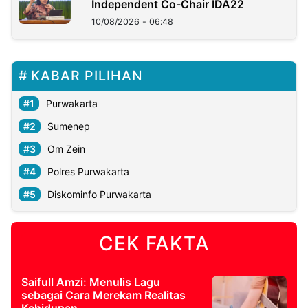
Independent Co-Chair IDA22
10/08/2026 - 06:48
KABAR PILIHAN
Purwakarta
Sumenep
Om Zein
Polres Purwakarta
Diskominfo Purwakarta
CEK FAKTA
Saifull Amzi: Menulis Lagu
sebagai Cara Merekam Realitas