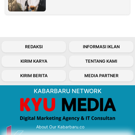
REDAKSI
INFORMASI IKLAN
KIRIM KARYA
TENTANG KAMI
KIRIM BERITA
MEDIA PARTNER
KABARBARU NETWORK
About Our Kabarbaru.co