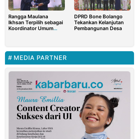
Rangga Maulana
DPRD Bone Bolango
Ikhsan Terpilih sebagai
Tekankan Kelanjutan
Koordinator Umum
Pembangunan Desa
Kopel di Musyawarah
Karya 2025
MEDIA PARTNER