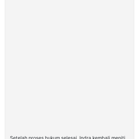
Setelah proses hukum selesai, Indra kembali meniti