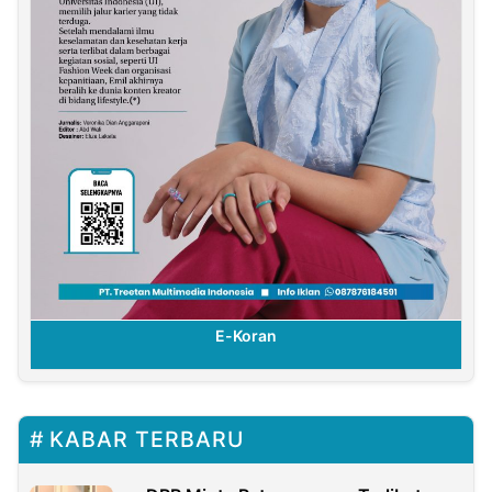
E-Koran
KABAR TERBARU