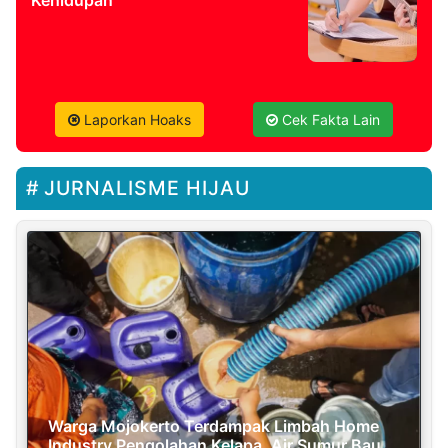
Kehidupan
Laporkan Hoaks
Cek Fakta Lain
JURNALISME HIJAU
Warga Mojokerto Terdampak Limbah Home
Industry Pengolahan Kelapa, Air Sumur Bau