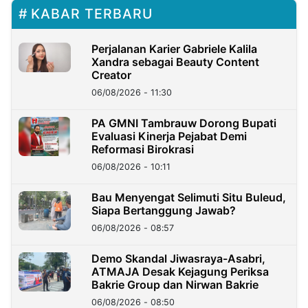
KABAR TERBARU
Perjalanan Karier Gabriele Kalila
Xandra sebagai Beauty Content
Creator
06/08/2026 - 11:30
PA GMNI Tambrauw Dorong Bupati
Evaluasi Kinerja Pejabat Demi
Reformasi Birokrasi
06/08/2026 - 10:11
Bau Menyengat Selimuti Situ Buleud,
Siapa Bertanggung Jawab?
06/08/2026 - 08:57
Demo Skandal Jiwasraya-Asabri,
ATMAJA Desak Kejagung Periksa
Bakrie Group dan Nirwan Bakrie
06/08/2026 - 08:50