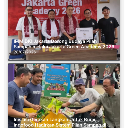
IMM DKI Jakarta Dorong Budaya Pilah
Sampah melalui Jakarta Green Academy 2026
28/07/2026
Inisiasi Gerakan Langkah Untuk Bumi,
Indofood Hadirkan Sistem Pilah Sampah di