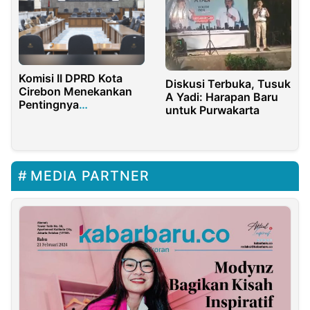
Komisi II DPRD Kota
Diskusi Terbuka, Tusuk
Cirebon Menekankan
A Yadi: Harapan Baru
Pentingnya
untuk Purwakarta
Peningkatan
Pemungutan Pajak
MEDIA PARTNER