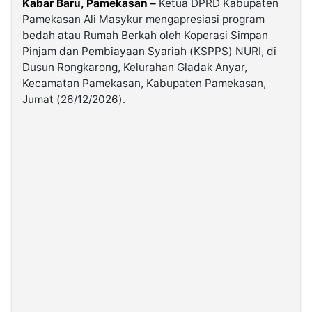
Kabar Baru, Pamekasan –
Ketua DPRD Kabupaten
Pamekasan Ali Masykur mengapresiasi program
bedah atau Rumah Berkah oleh Koperasi Simpan
©
Kabarbaru.co
Pinjam dan Pembiayaan Syariah (KSPPS) NURI, di
-
2026
Dusun Rongkarong, Kelurahan Gladak Anyar,
Kecamatan Pamekasan, Kabupaten Pamekasan,
Jumat (26/12/2026).
PT.
Kabarbaru
Media
Holding