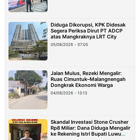
Diduga Dikorupsi, KPK Didesak
Segera Periksa Dirut PT ADCP
atas Mangkraknya LRT City
05/08/2026 - 07:05
Jalan Mulus, Rezeki Mengalir:
Ruas Cimuntuk–Malangnengah
Dongkrak Ekonomi Warga
04/08/2026 - 13:13
Skandal Investasi Stone Crusher
Rp8 Miliar: Dana Diduga Mengalir
ke Rekening Istri Bupati Luwu
Timur