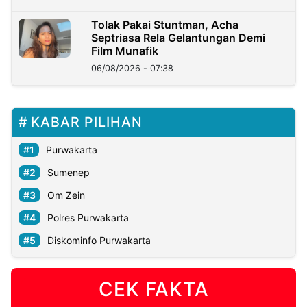
Tolak Pakai Stuntman, Acha
Septriasa Rela Gelantungan Demi
Film Munafik
06/08/2026 - 07:38
KABAR PILIHAN
Purwakarta
Sumenep
Om Zein
Polres Purwakarta
Diskominfo Purwakarta
CEK FAKTA