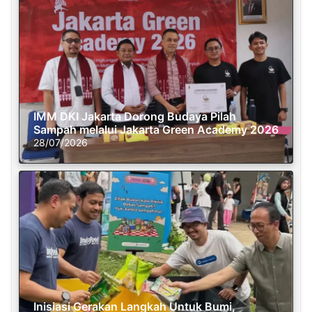
IMM DKI Jakarta Dorong Budaya Pilah
Sampah melalui Jakarta Green Academy 2026
28/07/2026
Inisiasi Gerakan Langkah Untuk Bumi,