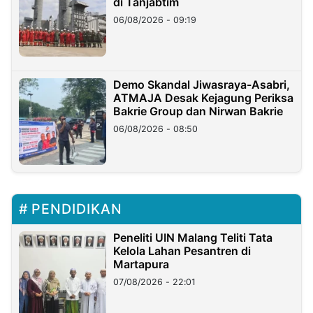
di Tanjabtim
06/08/2026 - 09:19
Demo Skandal Jiwasraya-Asabri,
ATMAJA Desak Kejagung Periksa
Bakrie Group dan Nirwan Bakrie
06/08/2026 - 08:50
PENDIDIKAN
Peneliti UIN Malang Teliti Tata
Kelola Lahan Pesantren di
Martapura
07/08/2026 - 22:01