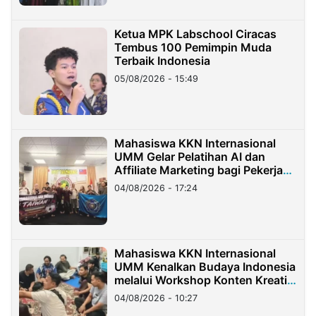
Ketua MPK Labschool Ciracas
Tembus 100 Pemimpin Muda
Terbaik Indonesia
05/08/2026 - 15:49
Mahasiswa KKN Internasional
UMM Gelar Pelatihan AI dan
Affiliate Marketing bagi Pekerja
Migran Indonesia di Taiwan
04/08/2026 - 17:24
Mahasiswa KKN Internasional
UMM Kenalkan Budaya Indonesia
melalui Workshop Konten Kreatif
di Taiwan
04/08/2026 - 10:27