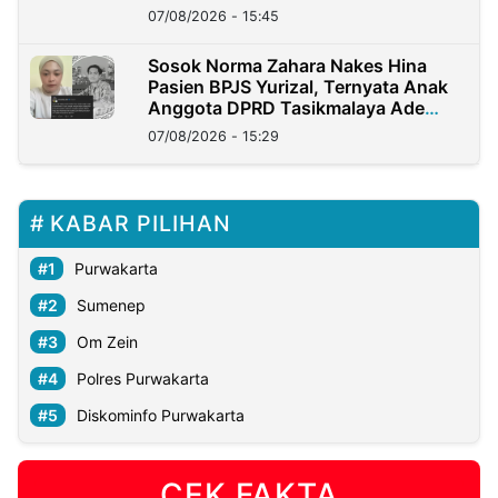
07/08/2026 - 15:45
Sosok Norma Zahara Nakes Hina
Pasien BPJS Yurizal, Ternyata Anak
Anggota DPRD Tasikmalaya Ade
Lukman
07/08/2026 - 15:29
KABAR PILIHAN
Purwakarta
Sumenep
Om Zein
Polres Purwakarta
Diskominfo Purwakarta
CEK FAKTA