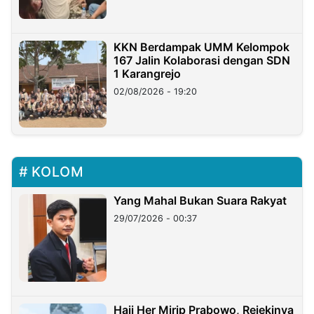
KKN Berdampak UMM Kelompok
167 Jalin Kolaborasi dengan SDN
1 Karangrejo
02/08/2026 - 19:20
KOLOM
Yang Mahal Bukan Suara Rakyat
29/07/2026 - 00:37
Haji Her Mirip Prabowo, Rejekinya