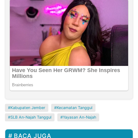
Kabupaten Jember
Kecamatan Tanggul
SLB An-Najah Tanggul
Yayasan An-Najah
BACA JUGA