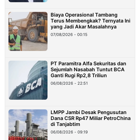
Biaya Operasional Tambang
Terus Membengkak? Ternyata Ini
yang Jadi Akar Masalahnya
07/08/2026 - 00:15
PT Paramitra Alfa Sekuritas dan
Sejumlah Nasabah Tuntut BCA
Ganti Rugi Rp2,8 Triliun
06/08/2026 - 22:51
LMPP Jambi Desak Pengusutan
Dana CSR Rp47 Miliar PetroChina
di Tanjabtim
06/08/2026 - 09:19