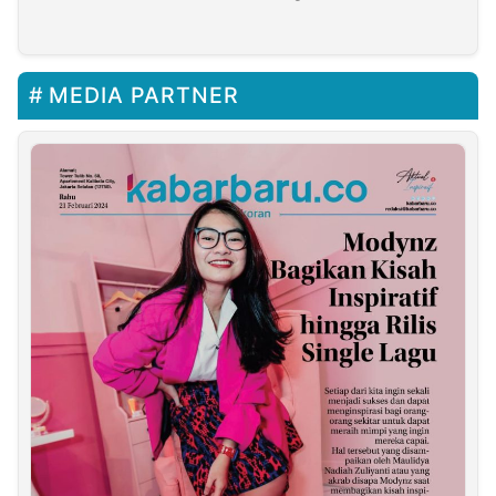
Waka Azan Piola
Muda Terbaik Papua
MEDIA PARTNER