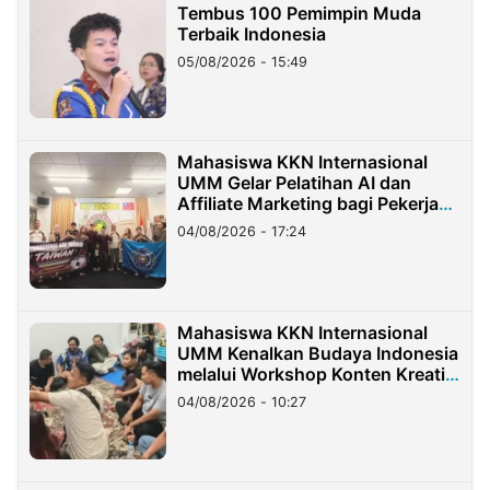
Tembus 100 Pemimpin Muda
Terbaik Indonesia
05/08/2026 - 15:49
Mahasiswa KKN Internasional
UMM Gelar Pelatihan AI dan
Affiliate Marketing bagi Pekerja
Migran Indonesia di Taiwan
04/08/2026 - 17:24
Mahasiswa KKN Internasional
UMM Kenalkan Budaya Indonesia
melalui Workshop Konten Kreatif
di Taiwan
04/08/2026 - 10:27