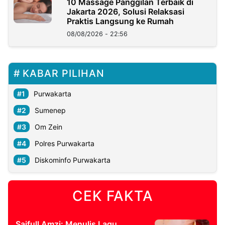
10 Massage Panggilan Terbaik di
Jakarta 2026, Solusi Relaksasi
Praktis Langsung ke Rumah
08/08/2026 - 22:56
KABAR PILIHAN
Purwakarta
Sumenep
Om Zein
Polres Purwakarta
Diskominfo Purwakarta
CEK FAKTA
Saifull Amzi: Menulis Lagu