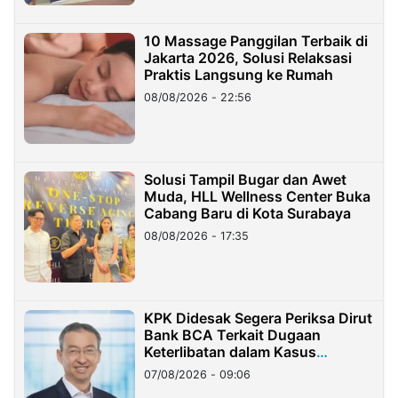
10 Massage Panggilan Terbaik di
Jakarta 2026, Solusi Relaksasi
Praktis Langsung ke Rumah
08/08/2026 - 22:56
Solusi Tampil Bugar dan Awet
Muda, HLL Wellness Center Buka
Cabang Baru di Kota Surabaya
08/08/2026 - 17:35
KPK Didesak Segera Periksa Dirut
Bank BCA Terkait Dugaan
Keterlibatan dalam Kasus
Hilangnya Dana Nasabah Rp2,58
07/08/2026 - 09:06
Miliar