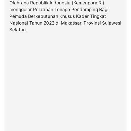
Olahraga Republik Indonesia (Kemenpora RI)
menggelar Pelatihan Tenaga Pendamping Bagi
©
Pemuda Berkebutuhan Khusus Kader Tingkat
Kabarbaru.co
-
Nasional Tahun 2022 di Makassar, Provinsi Sulawesi
2026
Selatan.
PT.
Kabarbaru
Media
Holding