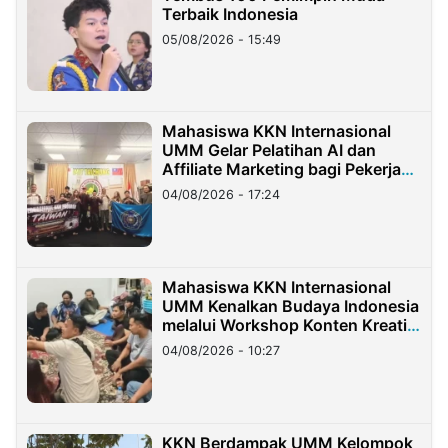
Terbaik Indonesia
05/08/2026 - 15:49
Mahasiswa KKN Internasional
UMM Gelar Pelatihan AI dan
Affiliate Marketing bagi Pekerja
Migran Indonesia di Taiwan
04/08/2026 - 17:24
Mahasiswa KKN Internasional
UMM Kenalkan Budaya Indonesia
melalui Workshop Konten Kreatif
di Taiwan
04/08/2026 - 10:27
KKN Berdampak UMM Kelompok