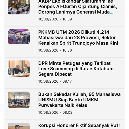
AKBP Eko Iskandar Silaturahmi ke
Ponpes Al-Qur’an Cijantung Ciamis,
Dorong Lahirnya Generasi Muda
Berkarakter
10/08/2026 - 16:39
PKKMB UTM 2026 Diikuti 4.214
Mahasiswa dari 28 Provinsi, Rektor
Kenalkan Spirit Trunojoyo Masa Kini
10/08/2026 - 16:36
DPR Minta Petugas yang Terlibat
Love Scamming di Rutan Kotabumi
Segera Dipecat
10/08/2026 - 09:17
Bukan Sekadar Kuliah, 95 Mahasiswa
UNISMU Siap Bantu UMKM
Purwakarta Naik Kelas
10/08/2026 - 08:02
Korupsi Honorer Fiktif Sebanyak Rp11