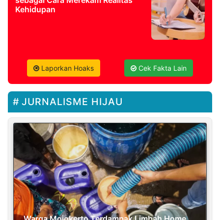
sebagai Cara Merekam Realitas
Kehidupan
Laporkan Hoaks
Cek Fakta Lain
JURNALISME HIJAU
Warga Mojokerto Terdampak Limbah Home