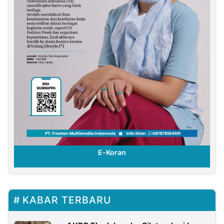
E-Koran
KABAR TERBARU