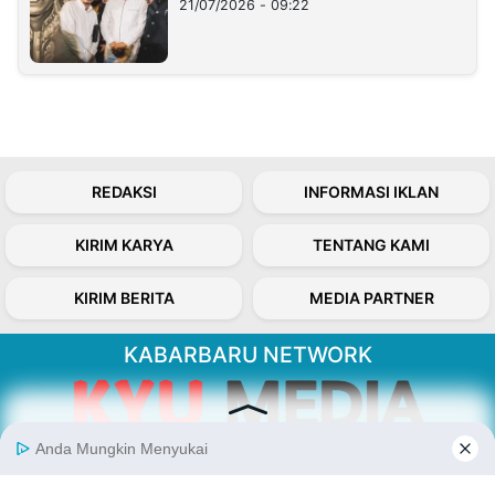
21/07/2026 - 09:22
REDAKSI
INFORMASI IKLAN
KIRIM KARYA
TENTANG KAMI
KIRIM BERITA
MEDIA PARTNER
KABARBARU NETWORK
About Our Kabarbaru.co