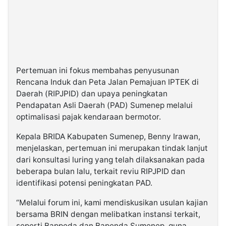
©
Kabarbaru.co
-
2026
Pertemuan ini fokus membahas penyusunan
PT.
Kabarbaru
Rencana Induk dan Peta Jalan Pemajuan IPTEK di
Media
Holding
Daerah (RIPJPID) dan upaya peningkatan
Pendapatan Asli Daerah (PAD) Sumenep melalui
optimalisasi pajak kendaraan bermotor.
Kepala BRIDA Kabupaten Sumenep, Benny Irawan,
menjelaskan, pertemuan ini merupakan tindak lanjut
dari konsultasi luring yang telah dilaksanakan pada
beberapa bulan lalu, terkait reviu RIPJPID dan
identifikasi potensi peningkatan PAD.
“Melalui forum ini, kami mendiskusikan usulan kajian
bersama BRIN dengan melibatkan instansi terkait,
seperti Bappeda dan Bapenda Sumenep, guna