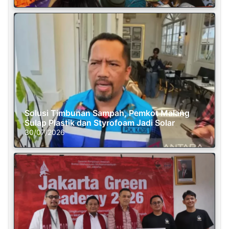
Solusi Timbunan Sampah, Pemkot Malang
Sulap Plastik dan Styrofoam Jadi Solar
30/07/2026