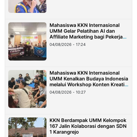
Mahasiswa KKN Internasional
UMM Gelar Pelatihan AI dan
Affiliate Marketing bagi Pekerja
Migran Indonesia di Taiwan
04/08/2026 - 17:24
Mahasiswa KKN Internasional
UMM Kenalkan Budaya Indonesia
melalui Workshop Konten Kreatif
di Taiwan
04/08/2026 - 10:27
KKN Berdampak UMM Kelompok
167 Jalin Kolaborasi dengan SDN
1 Karangrejo