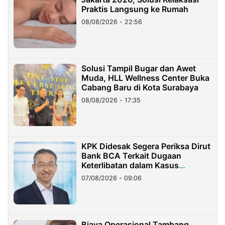
Praktis Langsung ke Rumah
08/08/2026 - 22:56
Solusi Tampil Bugar dan Awet
Muda, HLL Wellness Center Buka
Cabang Baru di Kota Surabaya
08/08/2026 - 17:35
KPK Didesak Segera Periksa Dirut
Bank BCA Terkait Dugaan
Keterlibatan dalam Kasus
Hilangnya Dana Nasabah Rp2,58
07/08/2026 - 09:06
Miliar
Biaya Operasional Tambang