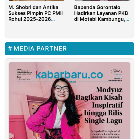
M. Shobri dan Antika
Bapenda Gorontalo
Sukses Pimpin PC PMII
Hadirkan Layanan PKB
Rohul 2025-2026
di Motabi Kambungu,
Fachruddin Siregar
Perkuat Sinergi Fiskal
Ucapkan Selamat
MEDIA PARTNER