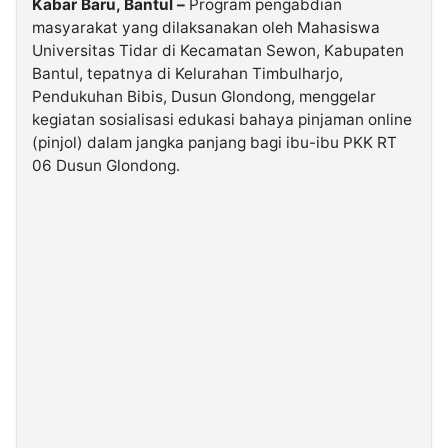
Kabar Baru, Bantul –
Program pengabdian
masyarakat yang dilaksanakan oleh Mahasiswa
Universitas Tidar di Kecamatan Sewon, Kabupaten
©
Kabarbaru.co
Bantul, tepatnya di Kelurahan Timbulharjo,
-
2026
Pendukuhan Bibis, Dusun Glondong, menggelar
kegiatan sosialisasi edukasi bahaya pinjaman online
(pinjol) dalam jangka panjang bagi ibu-ibu PKK RT
PT.
Kabarbaru
06 Dusun Glondong.
Media
Holding