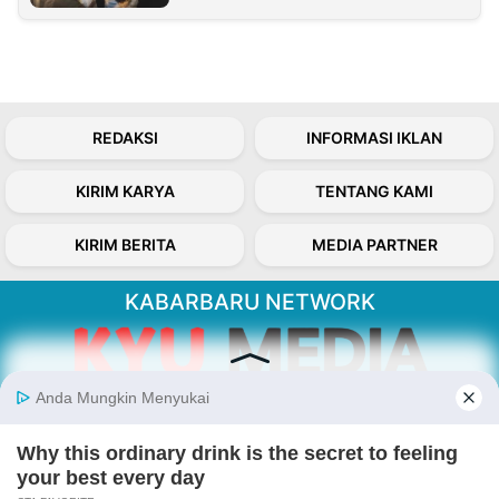
REDAKSI
INFORMASI IKLAN
KIRIM KARYA
TENTANG KAMI
KIRIM BERITA
MEDIA PARTNER
KABARBARU NETWORK
About Our Kabarbaru.co
Kabarbaru.co menyajikan berita aktual dan
inspiratif dari sudut pandang berbaik sangka