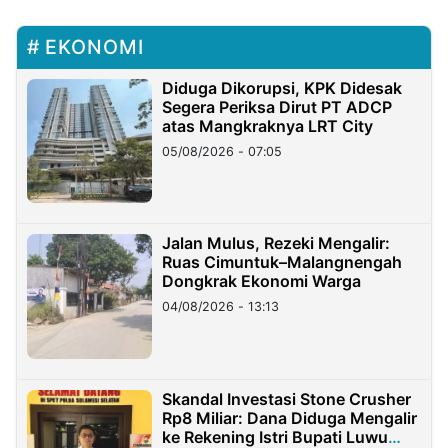
EKONOMI
Diduga Dikorupsi, KPK Didesak
Segera Periksa Dirut PT ADCP
atas Mangkraknya LRT City
05/08/2026 - 07:05
Jalan Mulus, Rezeki Mengalir:
Ruas Cimuntuk–Malangnengah
Dongkrak Ekonomi Warga
04/08/2026 - 13:13
Skandal Investasi Stone Crusher
Rp8 Miliar: Dana Diduga Mengalir
ke Rekening Istri Bupati Luwu