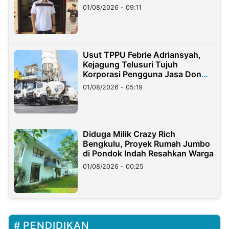
Timur
01/08/2026 - 09:11
Usut TPPU Febrie Adriansyah,
Kejagung Telusuri Tujuh
Korporasi Pengguna Jasa Don
Ritto
01/08/2026 - 05:19
Diduga Milik Crazy Rich
Bengkulu, Proyek Rumah Jumbo
di Pondok Indah Resahkan Warga
01/08/2026 - 00:25
PENDIDIKAN