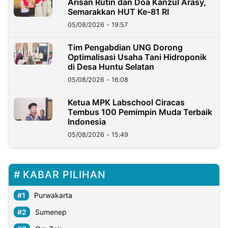
Arisan Rutin dan Doa Kanzul Arasy,
Semarakkan HUT Ke-81 RI
05/08/2026 - 19:57
‎Tim Pengabdian UNG Dorong
Optimalisasi Usaha Tani Hidroponik
di Desa Huntu Selatan
05/08/2026 - 16:08
Ketua MPK Labschool Ciracas
Tembus 100 Pemimpin Muda Terbaik
Indonesia
05/08/2026 - 15:49
KABAR PILIHAN
Purwakarta
Sumenep