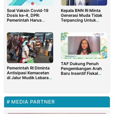
Soal Vaksin Covid-19
Kepala BNN RI Minta
Dosis ke-4, DPR:
Generasi Muda Tidak
Pemerintah Harus
Terpancing Untuk
Fokus untuk Vaksin
Mencicipi Narkoba
Booster
TAF Dukung Penuh
Pemerintah RI Diminta
Pengembangan Arah
Antisipasi Kemacetan
Baru Insentif Fiskal
di Jalur Mudik Lebaran
Berbasis Ekologi
2023
MEDIA PARTNER