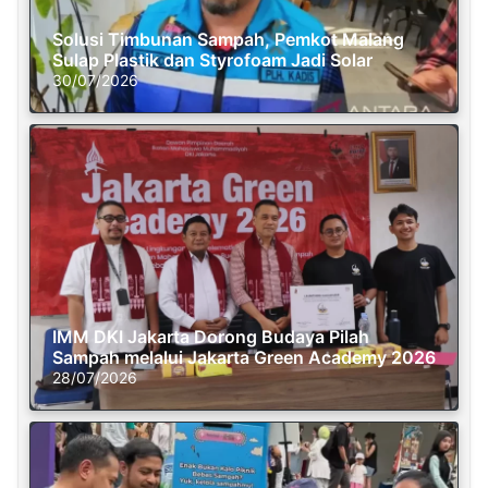
Solusi Timbunan Sampah, Pemkot Malang
Sulap Plastik dan Styrofoam Jadi Solar
30/07/2026
IMM DKI Jakarta Dorong Budaya Pilah
Sampah melalui Jakarta Green Academy 2026
28/07/2026