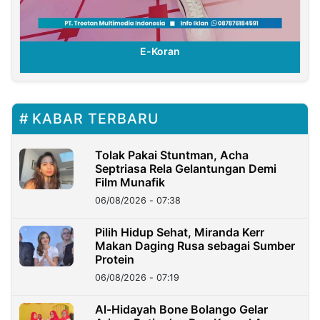
E-Koran
KABAR TERBARU
Tolak Pakai Stuntman, Acha
Septriasa Rela Gelantungan Demi
Film Munafik
06/08/2026 - 07:38
Pilih Hidup Sehat, Miranda Kerr
Makan Daging Rusa sebagai Sumber
Protein
06/08/2026 - 07:19
Al-Hidayah Bone Bolango Gelar