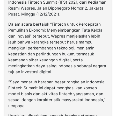
Indonesia Fintech Summit (IFS) 2021, dari Kediaman
Resmi Wapres, Jalan Diponegoro Nomor 2, Jakarta
Pusat, Minggu (12/12/2021).
Dalam acara bertajuk “Fintech untuk Percepatan
Pemulihan Ekonomi: Menyeimbangkan Tata Kelola
dan lnovasi” tersebut, Wapres menjelaskan lebih
jauh bahwa kerangka tersebut harus mampu
mengikuti perkembangan teknologi, menjamin
kepastian dan perlindungan hukum, termasuk
keamanan siber keuangan digital, serta
meningkatkan daya saing Indonesia sebagai negara
tujuan investasi digital.
“Saya menaruh harapan besar rangkaian Indonesia
Fintech Summit ini dapat menghasilkan konsep
model bisnis dan aktivitas fintech yang aman, dan
sesuai dengan karakteristik masyarakat Indonesia,”
ucapnya.
Untuk itu, diperlukan langkah-langkah strategis.