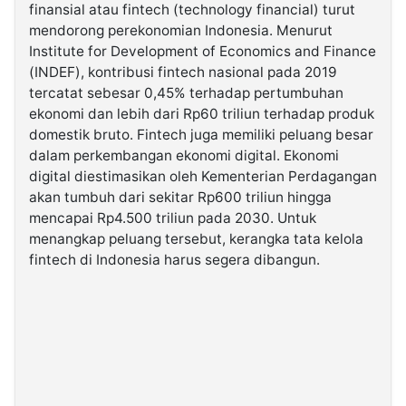
finansial atau fintech (technology financial) turut
mendorong perekonomian Indonesia. Menurut
©
Institute for Development of Economics and Finance
Kabarbaru.co
-
(INDEF), kontribusi fintech nasional pada 2019
2026
tercatat sebesar 0,45% terhadap pertumbuhan
ekonomi dan lebih dari Rp60 triliun terhadap produk
PT.
domestik bruto. Fintech juga memiliki peluang besar
Kabarbaru
Media
dalam perkembangan ekonomi digital. Ekonomi
Holding
digital diestimasikan oleh Kementerian Perdagangan
akan tumbuh dari sekitar Rp600 triliun hingga
mencapai Rp4.500 triliun pada 2030. Untuk
menangkap peluang tersebut, kerangka tata kelola
fintech di Indonesia harus segera dibangun.