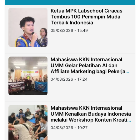
Ketua MPK Labschool Ciracas
Tembus 100 Pemimpin Muda
Terbaik Indonesia
05/08/2026 - 15:49
Mahasiswa KKN Internasional
UMM Gelar Pelatihan AI dan
Affiliate Marketing bagi Pekerja
Migran Indonesia di Taiwan
04/08/2026 - 17:24
Mahasiswa KKN Internasional
UMM Kenalkan Budaya Indonesia
melalui Workshop Konten Kreatif
di Taiwan
04/08/2026 - 10:27