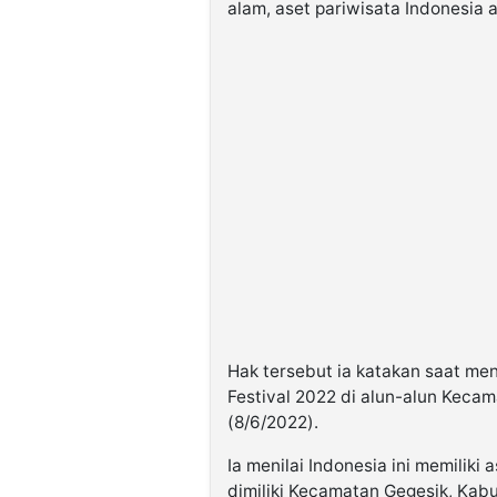
alam, aset pariwisata Indonesia 
Hak tersebut ia katakan saat me
Festival 2022 di alun-alun Keca
(8/6/2022).
Ia menilai Indonesia ini memiliki
dimiliki Kecamatan Gegesik, Kab