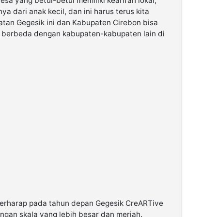
esa yang betul-betul memiliki kearifan lokal,
 dari anak kecil, dan ini harus terus kita
tan Gegesik ini dan Kabupaten Cirebon bisa
a berbeda dengan kabupaten-kabupaten lain di
berharap pada tahun depan Gegesik CreARTive
engan skala yang lebih besar dan meriah.