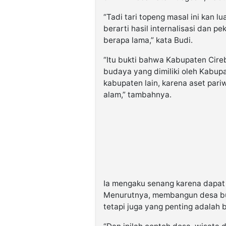
“Tadi tari topeng masal ini kan lu
berarti hasil internalisasi dan p
berapa lama,” kata Budi.
“Itu bukti bahwa Kabupaten Cireb
budaya yang dimiliki oleh Kabupat
kabupaten lain, karena aset pari
alam,” tambahnya.
Ia mengaku senang karena dapat 
Menurutnya, membangun desa bu
tetapi juga yang penting adalah