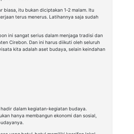
ar biasa, itu bukan diciptakan 1-2 malam. Itu
ekerjaan terus menerus. Latihannya saja sudah
on ini sangat serius dalam menjaga tradisi dan
en Cirebon. Dan ini harus diikuti oleh seluruh
wisata kita adalah aset budaya, selain keindahan
hadir dalam kegiatan-kegiatan budaya.
kan hanya membangun ekonomi dan sosial,
 budayanya.