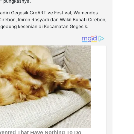
l,” pungkasnya.
adiri Gegesik CreARTive Festival, Wamendes
irebon, Imron Rosyadi dan Wakil Bupati Cirebon,
 gedung kesenian di Kecamatan Gegesik.