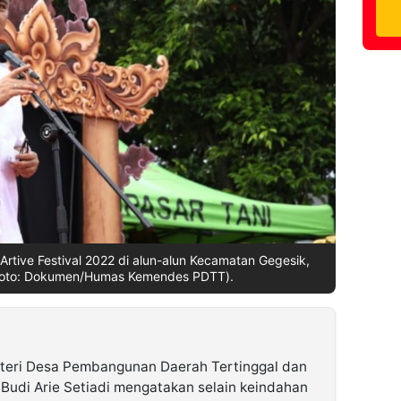
tive Festival 2022 di alun-alun Kecamatan Gegesik,
Foto: Dokumen/Humas Kemendes PDTT).
teri Desa Pembangunan Daerah Tertinggal dan
udi Arie Setiadi mengatakan selain keindahan