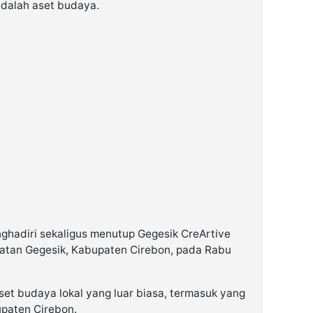
adalah aset budaya.
nghadiri sekaligus menutup Gegesik CreArtive
matan Gegesik, Kabupaten Cirebon, pada Rabu
 aset budaya lokal yang luar biasa, termasuk yang
upaten Cirebon.