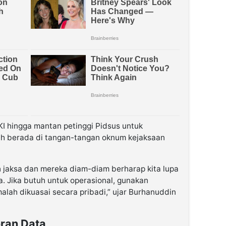
DKI hingga mantan petinggi Pidsus untuk
ih berada di tangan-tangan oknum kejaksaan
h jaksa dan mereka diam-diam berharap kita lupa
. Jika butuh untuk operasional, gunakan
lah dikuasai secara pribadi,” ujar Burhanuddin
ran Data