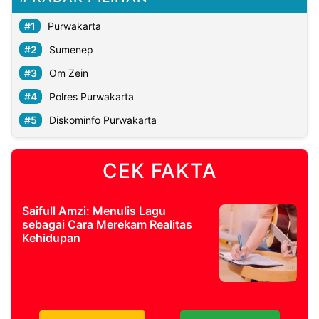
Purwakarta
Sumenep
Om Zein
Polres Purwakarta
Diskominfo Purwakarta
CEK FAKTA
Saifull Amzi: Menulis Lagu
sebagai Cara Merekam Realitas
Kehidupan