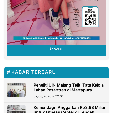
E-Koran
KABAR TERBARU
Peneliti UIN Malang Teliti Tata Kelola
Lahan Pesantren di Martapura
07/08/2026 - 22:01
Kemendagri Anggarkan Rp3,98 Miliar
untuk Fitness Center di Tengah