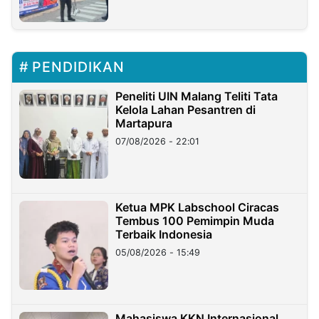
PENDIDIKAN
Peneliti UIN Malang Teliti Tata
Kelola Lahan Pesantren di
Martapura
07/08/2026 - 22:01
Ketua MPK Labschool Ciracas
Tembus 100 Pemimpin Muda
Terbaik Indonesia
05/08/2026 - 15:49
Mahasiswa KKN Internasional