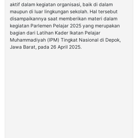
aktif dalam kegiatan organisasi, baik di dalam
maupun di luar lingkungan sekolah. Hal tersebut
©
disampaikannya saat memberikan materi dalam
Kabarbaru.co
-
kegiatan Parlemen Pelajar 2025 yang merupakan
2026
bagian dari Latihan Kader Ikatan Pelajar
Muhammadiyah (IPM) Tingkat Nasional di Depok,
PT.
Jawa Barat, pada 26 April 2025.
Kabarbaru
Media
Holding