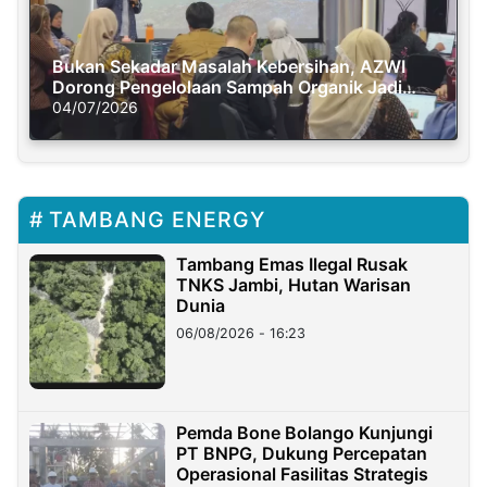
Bukan Sekadar Masalah Kebersihan, AZWI
Dorong Pengelolaan Sampah Organik Jadi
Solusi Krisis Iklim
04/07/2026
TAMBANG ENERGY
Tambang Emas Ilegal Rusak
TNKS Jambi, Hutan Warisan
Dunia
06/08/2026 - 16:23
Pemda Bone Bolango Kunjungi
PT BNPG, Dukung Percepatan
Operasional Fasilitas Strategis