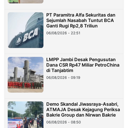
PT Paramitra Alfa Sekuritas dan
Sejumlah Nasabah Tuntut BCA
Ganti Rugi Rp2,8 Triliun
06/08/2026 - 22:51
LMPP Jambi Desak Pengusutan
Dana CSR Rp47 Miliar PetroChina
di Tanjabtim
06/08/2026 - 09:19
Demo Skandal Jiwasraya-Asabri,
ATMAJA Desak Kejagung Periksa
Bakrie Group dan Nirwan Bakrie
06/08/2026 - 08:50