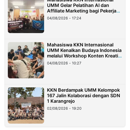
UMM Gelar Pelatihan AI dan
Affiliate Marketing bagi Pekerja
Migran Indonesia di Taiwan
04/08/2026 - 17:24
Mahasiswa KKN Internasional
UMM Kenalkan Budaya Indonesia
melalui Workshop Konten Kreatif
di Taiwan
04/08/2026 - 10:27
KKN Berdampak UMM Kelompok
167 Jalin Kolaborasi dengan SDN
1 Karangrejo
02/08/2026 - 19:20