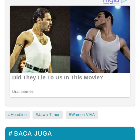
Headline
Jawa Timur
Wamen VIVA
BACA JUGA