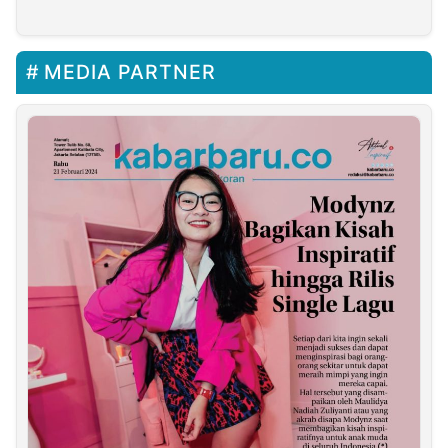
Bolango
Content Creator
MEDIA PARTNER